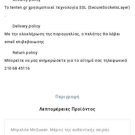
Το tenten.gr χρησιμοποιεί τεχνολογία SSL (SecureSocketsLayer)
.
Delivery policy
Με την ολοκλήρωση της παραγγελίας, ο πελάτης θα λάβει
email επιβεβαιωσης
Return policy
Mπορείτε να μας ενημερώσετε για το αίτημά σας τηλεφωνικά
210 68 45116
Περιγραφή
Λεπτομέρειες Προϊόντος
Μπρελόκ McQueen. Μέρος της αυθεντικής σειράς