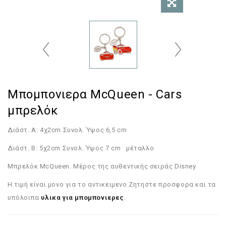
Μπομπονιερα McQueen - Cars
μπρελόκ
Διάστ. Α: 4χ2cm Συνολ. Ύψος 6,5 cm
Διάστ. Β: 5χ2cm Συνολ. Ύψος 7 cm μέταλλο
Μπρελόκ McQueen. Μέρος της αυθεντικής σειράς Disney
Η τιμή είναι μονο για το αντικειμενο.Ζητηστε προσφορα και τα
υπόλοιπα
υλικα για μπομπονιερες
.