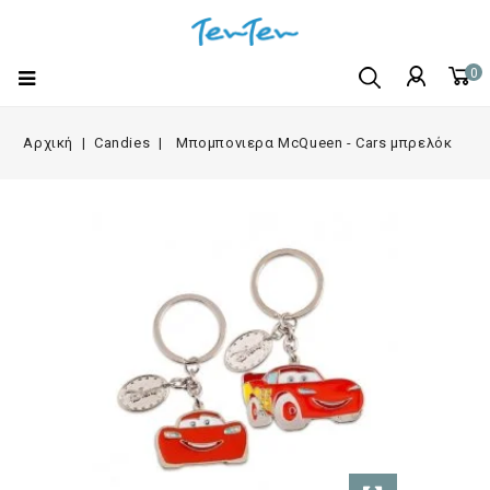
0
Αρχική
Candies
Μπομπονιερα McQueen - Cars μπρελόκ