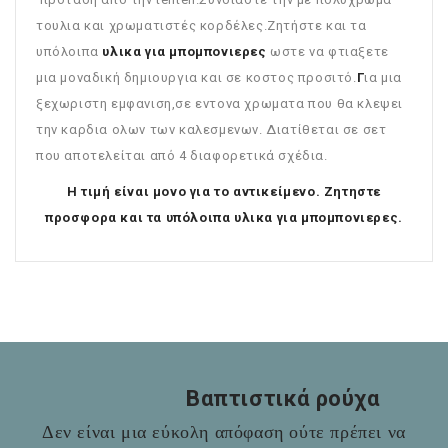
τουλια και χρωματιστές κορδέλες.Ζητήστε και τα
υπόλοιπα
υλικα για μπομπονιερες
ωστε να φτιαξετε
μια μοναδική δημιουργια και σε κοστος προσιτό.
Γ
ια μια
ξεχωριστη εμφανιση,σε εντονα χρωματα που θα κλεψει
την καρδια ολων των καλεσμενων. Διατίθεται σε σετ
που αποτελείται από 4 διαφορετικά σχέδια.
Η τιμή είναι μονο για το αντικείμενο. Ζητηστε
προσφορα και τα υπόλοιπα υλικα για μπομπονιερες.
Βαπτιστικά ρούχα
Δεν είναι μια εύκολη απόφαση ούτε πρέπει να