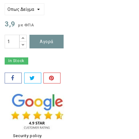
3,9
με ΦΠΑ
Αγορά
In Stock
Security policy