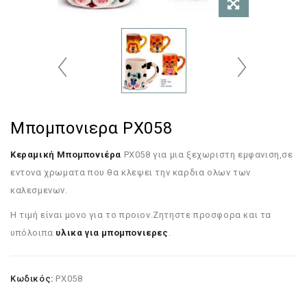
Μπομπονιερα PX058
Κεραμική Μπομπονιέρα
PX058 για μια ξεχωριστη εμφανιση,σε
εντονα χρωματα που θα κλεψει την καρδια ολων των
καλεσμενων.
Η τιμή είναι μονο για το προιον.Ζητηστε προσφορα και τα
υπόλοιπα
υλικα για μπομπονιερες
.
Κωδικός:
PX058