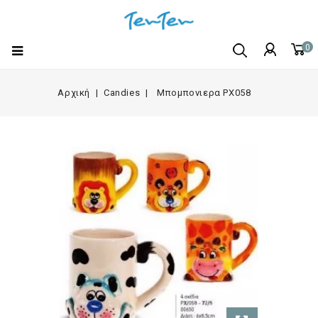
0
Αρχική
Candies
Μπομπονιερα PX058