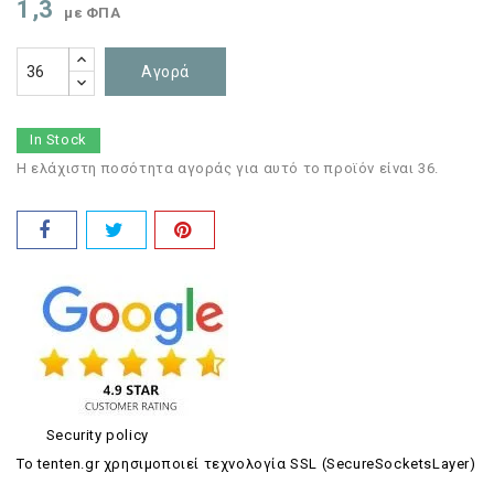
1,3
με ΦΠΑ
Αγορά
In Stock
Η ελάχιστη ποσότητα αγοράς για αυτό το προϊόν είναι 36.
Security policy
Το tenten.gr χρησιμοποιεί τεχνολογία SSL (SecureSocketsLayer)
.