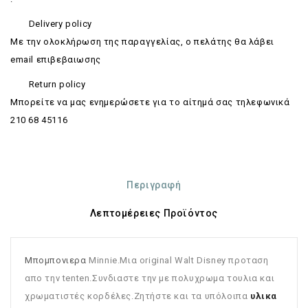
Delivery policy
Με την ολοκλήρωση της παραγγελίας, ο πελάτης θα λάβει
email επιβεβαιωσης
Return policy
Mπορείτε να μας ενημερώσετε για το αίτημά σας τηλεφωνικά
210 68 45116
Περιγραφή
Λεπτομέρειες Προϊόντος
Μπομπονιερα
Minnie.Μια original Walt Disney προταση
απο την tenten.Συνδιαστε την με πολυχρωμα τουλια και
χρωματιστές κορδέλες.Ζητήστε και τα υπόλοιπα
υλικα