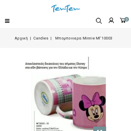
0
Αρχική
Candies
Μπομπονιερα Minnie ΜΓ10003