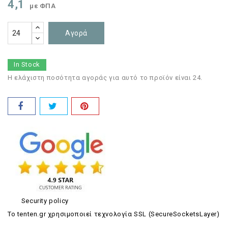
4,1
με ΦΠΑ
Αγορά
In Stock
Η ελάχιστη ποσότητα αγοράς για αυτό το προϊόν είναι 24.
Security policy
Το tenten.gr χρησιμοποιεί τεχνολογία SSL (SecureSocketsLayer)
.