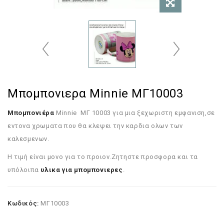
Μπομπονιερα Minnie ΜΓ10003
Μπομπονιέρα
Minnie ΜΓ 10003 για μια ξεχωριστη εμφανιση,σε
εντονα χρωματα που θα κλεψει την καρδια ολων των
καλεσμενων.
Η τιμή είναι μονο για το προιον.Ζητηστε προσφορα και τα
υπόλοιπα
υλικα για μπομπονιερες
.
Κωδικός:
ΜΓ10003