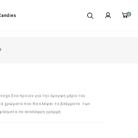
0
Candies
7
ούχο.Ενα προιόν για την όμορφη μέρα του
ικά χρώματα που θα κλέψει τα βλέμματα των
υφάσματα σε αναλάφρη γραμμή