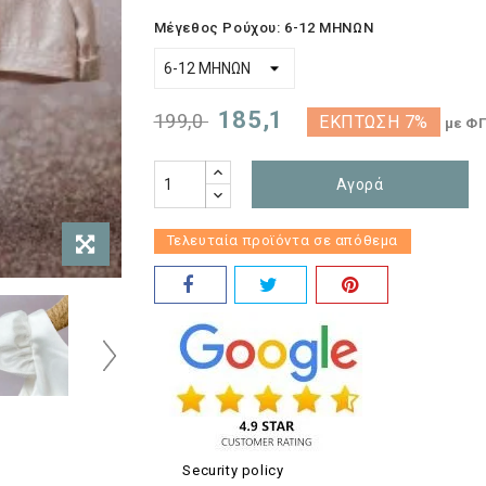
Μέγεθος Ρούχου: 6-12 ΜΗΝΩΝ
185,1
199,0
ΈΚΠΤΩΣΗ 7%
με Φ
Αγορά
Τελευταία προϊόντα σε απόθεμα
Security policy