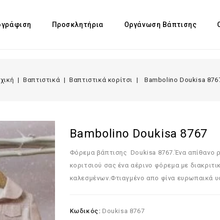
γράφιση
Προσκλητήρια
Οργάνωση Βάπτισης
χική
Βαπτιστικά
Βαπτιστικά κορίτσι
Bambolino Doukisa 876
Bambolino Doukisa 8767
Φόρεμα βάπτισης Doukisa 8767.Ένα απίθανο ρ
κοριτσιού σας ένα αέρινο φόρεμα με διακριτ
καλεσμένων.Φτιαγμένο απο φίνα ευρωπαικά 
Κωδικός:
Doukisa 8767