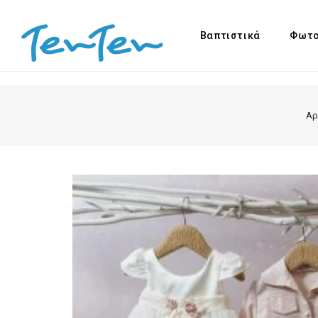
Βαπτιστικά
Φωτο
Αρ