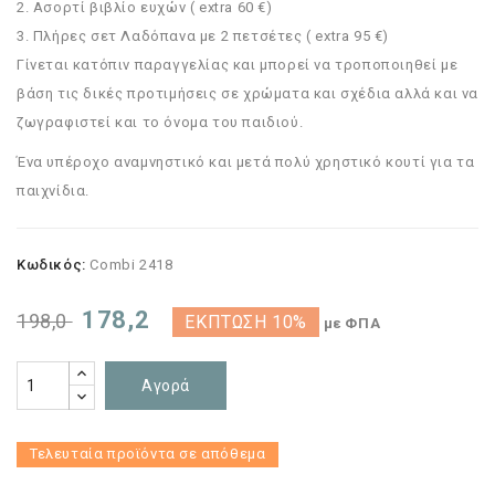
2. Ασορτί βιβλίο ευχών ( extra 60 €)
3. Πλήρες σετ Λαδόπανα με 2 πετσέτες ( extra 95 €)
Γίνεται κατόπιν παραγγελίας και μπορεί να τροποποιηθεί με
βάση τις δικές προτιμήσεις σε χρώματα και σχέδια αλλά και να
ζωγραφιστεί και το όνομα του παιδιού.
Ένα υπέροχο αναμνηστικό και μετά πολύ χρηστικό κουτί για τα
παιχνίδια.
Κωδικός:
Combi 2418
178,2
198,0
ΈΚΠΤΩΣΗ 10%
με ΦΠΑ
Αγορά
Τελευταία προϊόντα σε απόθεμα