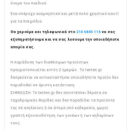
όνομα του παιδιού.
Ένα υπέροχο αναμνηστικό και μετά πολύ χρηστικό κουτί
για τα παιχνίδια.
Θα χαρούμε και τηλεφωνικά στο
210 6845 116
να σας
εξυπηρετήσουμε και να σας λυσουμε την οποιαδήποτε
απορία σας.
Η παράδοση των διαθέσιμων προϊόντων
πραγματοποιείται εντός 2 ημερών. Το tenten.gr
δεσμεύεται να αντικαταστήσει οποιοδήποτε προϊόν δεν
παραδοθεί σε άριστη κατάσταση.
ΣΗΜΕΙΩΣΗ: To tenten.gr δεν αποστέλλει δέματα σε
ταχυδρομικές θυρίδες και δεν παραδίδει τα προϊόντα
της σε ανηλίκους ή σε άτομα υπό κηδεμονία, χωρίς
γραπτή εξουσιοδότηση των γονέων ή των κηδεμόνων
τους.