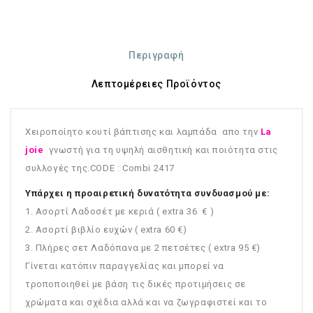
Περιγραφή
Λεπτομέρειες Προϊόντος
Χειροποίητο κουτί βάπτισης και λαμπάδα απο την
La
joie
γνωστή για τη υψηλή αισθητική και ποιότητα στις
συλλογές της.CODE : Combi 2417
Υπάρχει η προαιρετική δυνατότητα συνδυασμού με:
1. Ασορτί Λαδοσέτ με κεριά ( extra 36 € )
2. Ασορτί βιβλίο ευχών ( extra 60 €)
3. Πλήρες σετ Λαδόπανα με 2 πετσέτες ( extra 95 €)
Γίνεται κατόπιν παραγγελίας και μπορεί να
τροποποιηθεί με βάση τις δικές προτιμήσεις σε
χρώματα και σχέδια αλλά και να ζωγραφιστεί και το