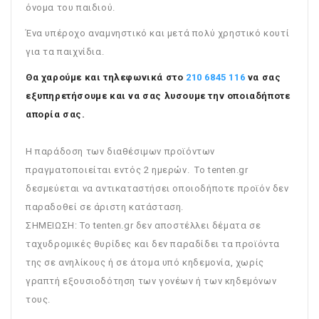
όνομα του παιδιού.
Ένα υπέροχο αναμνηστικό και μετά πολύ χρηστικό κουτί
για τα παιχνίδια.
Θα χαρούμε και τηλεφωνικά στο
210 6845 116
να σας
εξυπηρετήσουμε και να σας λυσουμε την οποιαδήποτε
απορία σας.
Η παράδοση των διαθέσιμων προϊόντων
πραγματοποιείται εντός 2 ημερών. Το tenten.gr
δεσμεύεται να αντικαταστήσει οποιοδήποτε προϊόν δεν
παραδοθεί σε άριστη κατάσταση.
ΣΗΜΕΙΩΣΗ: To tenten.gr δεν αποστέλλει δέματα σε
ταχυδρομικές θυρίδες και δεν παραδίδει τα προϊόντα
της σε ανηλίκους ή σε άτομα υπό κηδεμονία, χωρίς
γραπτή εξουσιοδότηση των γονέων ή των κηδεμόνων
τους.