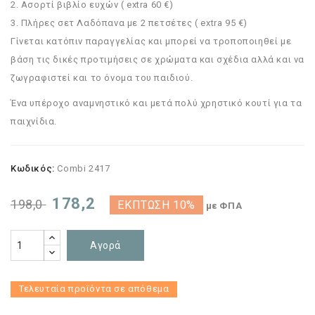
2. Ασορτί βιβλίο ευχών ( extra 60 €)
3. Πλήρες σετ Λαδόπανα με 2 πετσέτες ( extra 95 €)
Γίνεται κατόπιν παραγγελίας και μπορεί να τροποποιηθεί με
βάση τις δικές προτιμήσεις σε χρώματα και σχέδια αλλά και να
ζωγραφιστεί και το όνομα του παιδιού.
Ένα υπέροχο αναμνηστικό και μετά πολύ χρηστικό κουτί για τα
παιχνίδια.
Κωδικός:
Combi 2417
178,2
198,0
ΈΚΠΤΩΣΗ 10%
με ΦΠΑ
Αγορά
Τελευταία προϊόντα σε απόθεμα