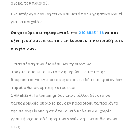
όνομα του παιδιού.
Ένα υπέροχο αναμνηστικό και μετά πολύ χρηστικό κουτί
για τα παιχνίδια.
Θα χαρούμε και τηλεφωνικά στο
210 6845 116
να σας
εξυπηρετήσουμε και να σας λυσουμε την οποιαδήποτε
απορία σας.
Η παράδοση των διαθέσιμων προϊόντων
πραγματοποιείται εντός 2 ημερών. Το tenten.gr
δεσμεύεται να αντικαταστήσει οποιοδήποτε προϊόν δεν
παραδοθεί σε άριστη κατάσταση.
ΣΗΜΕΙΩΣΗ: To tenten.gr δεν αποστέλλει δέματα σε
ταχυδρομικές θυρίδες και δεν παραδίδει τα προϊόντα
της σε ανηλίκους ή σε άτομα υπό κηδεμονία, χωρίς
γραπτή εξουσιοδότηση των γονέων ή των κηδεμόνων
τους.