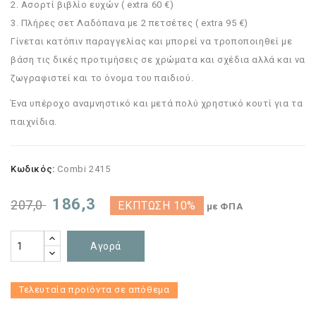
2. Ασορτί βιβλίο ευχών ( extra 60 €)
3. Πλήρες σετ Λαδόπανα με 2 πετσέτες ( extra 95 €)
Γίνεται κατόπιν παραγγελίας και μπορεί να τροποποιηθεί με
βάση τις δικές προτιμήσεις σε χρώματα και σχέδια αλλά και να
ζωγραφιστεί και το όνομα του παιδιού.
Ένα υπέροχο αναμνηστικό και μετά πολύ χρηστικό κουτί για τα
παιχνίδια.
Κωδικός:
Combi 2415
186,3
207,0
ΈΚΠΤΩΣΗ 10%
με ΦΠΑ
Αγορά
Τελευταία προϊόντα σε απόθεμα