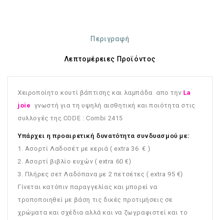
Περιγραφή
Λεπτομέρειες Προϊόντος
Χειροποίητο κουτί βάπτισης και λαμπάδα απο την
La
joie
γνωστή για τη υψηλή αισθητική και ποιότητα στις
συλλογές της.CODE : Combi 2415
Υπάρχει η προαιρετική δυνατότητα συνδυασμού με:
1. Ασορτί Λαδοσέτ με κεριά ( extra 36 € )
2. Ασορτί βιβλίο ευχών ( extra 60 €)
3. Πλήρες σετ Λαδόπανα με 2 πετσέτες ( extra 95 €)
Γίνεται κατόπιν παραγγελίας και μπορεί να
τροποποιηθεί με βάση τις δικές προτιμήσεις σε
χρώματα και σχέδια αλλά και να ζωγραφιστεί και το