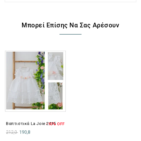
Μπορεί Επίσης Να Σας Αρέσουν
Βαπτιστικά La Joie 2415
-10% OFF
212,0
190,8