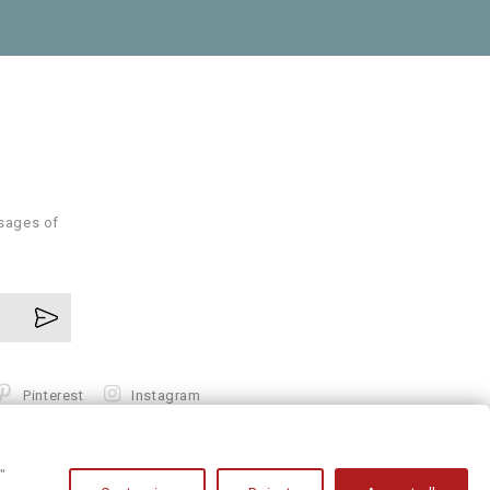
ssages of
Pinterest
Instagram
"