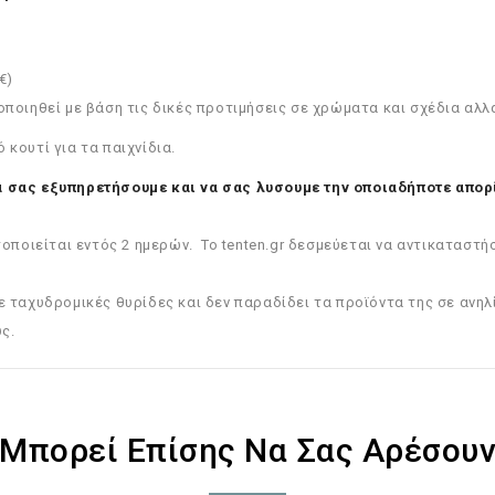
€)
οποιηθεί με βάση τις δικές προτιμήσεις σε χρώματα και σχέδια αλλά
κουτί για τα παιχνίδια.
 σας εξυπηρετήσουμε και να σας λυσουμε την οποιαδήποτε απορ
οιείται εντός 2 ημερών. Το tenten.gr δεσμεύεται να αντικαταστή
ε ταχυδρομικές θυρίδες και δεν παραδίδει τα προϊόντα της σε ανηλ
ς.
Μπορεί Επίσης Να Σας Αρέσου