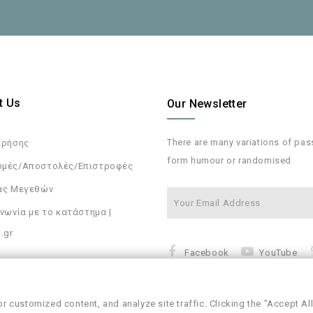
t Us
Our Newsletter
There are many variations of pa
Χρήσης
form humour or randomised
μές/Αποστολές/Επιστροφές
ας Μεγεθών
νωνία με το κατάστημα |
.gr
Facebook
YouTube
 customized content, and analyze site traffic. Clicking the "Accept All