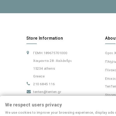
Store Information
Abou
ΓΕΜΗ 189675701000
Οροι 
Χαιμαντα 28 -Χαλάνδρι
Πληρω
15234 athens
Πίνακ
Greece
Επικοι
210 6845 116
TenTen
tenten@tenten.gr
Stores
We respect users privacy
We use cookies to improve your browsing experience, display ads or