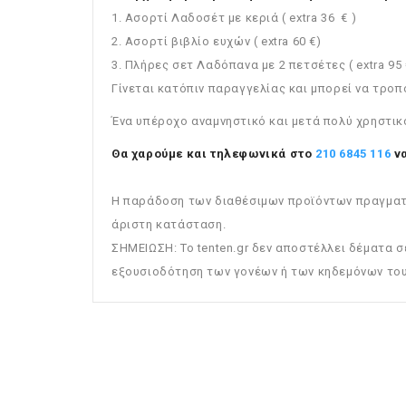
1. Ασορτί Λαδοσέτ με κεριά ( extra 36 € )
2. Ασορτί βιβλίο ευχών ( extra 60 €)
3. Πλήρες σετ Λαδόπανα με 2 πετσέτες ( extra 95 
Γίνεται κατόπιν παραγγελίας και μπορεί να τροπ
Ένα υπέροχο αναμνηστικό και μετά πολύ χρηστικό 
Θα χαρούμε και τηλεφωνικά στο
210 6845 116
να
Η παράδοση των διαθέσιμων προϊόντων πραγματοπ
άριστη κατάσταση.
ΣΗΜΕΙΩΣΗ: To tenten.gr δεν αποστέλλει δέματα σ
εξουσιοδότηση των γονέων ή των κηδεμόνων του