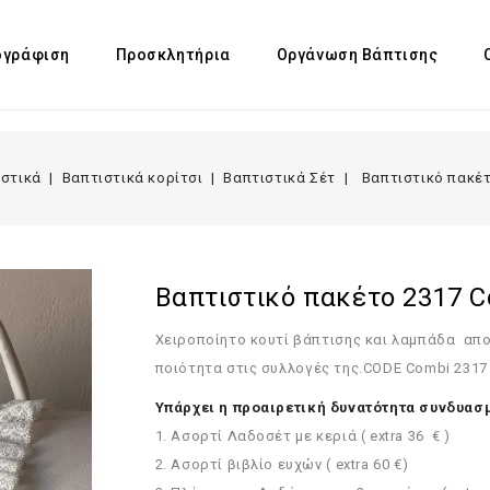
γράφιση
Προσκλητήρια
Οργάνωση Βάπτισης
ιστικά
Βαπτιστικά κορίτσι
Βαπτιστικά Σέτ
Βαπτιστικό πακέ
Βαπτιστικό πακέτο 2317 
Χειροποίητο κουτί βάπτισης και λαμπάδα
απο
ποιότητα στις συλλογές της.CODE
Combi 2317
Υπάρχει η προαιρετική δυνατότητα συνδυασμ
1. Ασορτί Λαδοσέτ με κεριά ( extra 36 € )
2. Ασορτί βιβλίο ευχών ( extra 60 €)