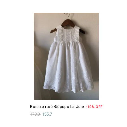
Βαπτιστικό Φόρεμα La Joie...
-10% OFF
173,0
155,7