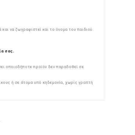
 και να ζωγραφιστεί και το όνομα του παιδιού.
ία σας.
σει οποιοδήποτε προϊόν δεν παραδοθεί σε
ίκους ή σε άτομα υπό κηδεμονία, χωρίς γραπτή
ν