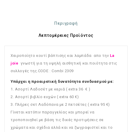
Περιγραφή
Λεπτομέρειες Προϊόντος
Χειροποίητο κουτί βάπτισης και λαμπάδα απο την
La
joie
γνωστή για τη υψηλή αισθητική και ποιότητα στις
συλλογές της.CODE : Combi 2309
Υπάρχει η προαιρετική δυνατότητα συνδυασμού με:
1. Ασορτί Λαδοσέτ με κεριά ( extra 36 € )
2. Ασορτί βιβλίο ευχών ( extra 60 €)
3. Πλήρες σετ Λαδόπανα με 2 πετσέτες ( extra 95 €)
Γίνεται κατόπιν παραγγελίας και μπορεί να
τροποποιηθεί με βάση τις δικές προτιμήσεις σε
χρώματα και σχέδια αλλά και να ζωγραφιστεί και το