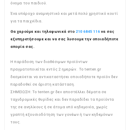
όνομα του παιδιού.
Ένα υπέροχο αναμνηστικό και μετά πολύ χρηστικό κουτί
για τα παιχνίδια.
Θα χαρούμε και τηλεφωνικά στο
210 6845 116
να σας
εξυπηρετήσουμε και να σας λυσουμε την οποιαδήποτε
απορία σας.
Η παράδοση των διαθέσιμων προϊόντων
πραγματοποιείται εντός 2 ημερών. Το tenten.gr
δεσμεύεται να αντικαταστήσει οποιοδήποτε προϊόν δεν
παραδοθεί σε άριστη κατάσταση.
ΣΗΜΕΙΩΣΗ: To tenten.gr δεν αποστέλλει δέματα σε
ταχυδρομικές θυρίδες και δεν παραδίδει τα προϊόντα
της σε ανηλίκους ή σε άτομα υπό κηδεμονία, χωρίς
γραπτή εξουσιοδότηση των γονέων ή των κηδεμόνων
τους.