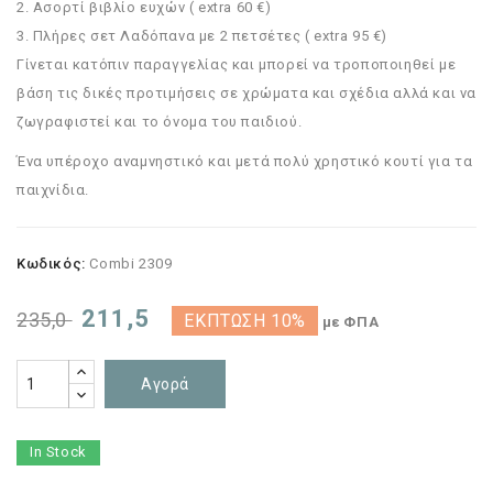
2. Ασορτί βιβλίο ευχών ( extra 60 €)
3. Πλήρες σετ Λαδόπανα με 2 πετσέτες ( extra 95 €)
Γίνεται κατόπιν παραγγελίας και μπορεί να τροποποιηθεί με
βάση τις δικές προτιμήσεις σε χρώματα και σχέδια αλλά και να
ζωγραφιστεί και το όνομα του παιδιού.
Ένα υπέροχο αναμνηστικό και μετά πολύ χρηστικό κουτί για τα
παιχνίδια.
Κωδικός:
Combi 2309
211,5
235,0
ΈΚΠΤΩΣΗ 10%
με ΦΠΑ
Αγορά
In Stock