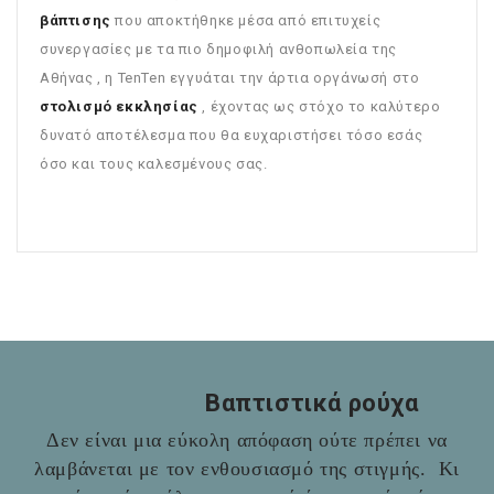
βάπτισης
που αποκτήθηκε μέσα από επιτυχείς
συνεργασίες με τα πιο δημοφιλή ανθοπωλεία της
Αθήνας , η TenTen εγγυάται την άρτια οργάνωσή στο
στολισμό εκκλησίας
, έχοντας ως στόχο το καλύτερο
δυνατό αποτέλεσμα που θα ευχαριστήσει τόσο εσάς
όσο και τους καλεσμένους σας.
Βαπτιστικά ρούχα
Δεν είναι μια εύκολη απόφαση ούτε πρέπει να
λαμβάνεται με τον ενθουσιασμό της στιγμής. Κι