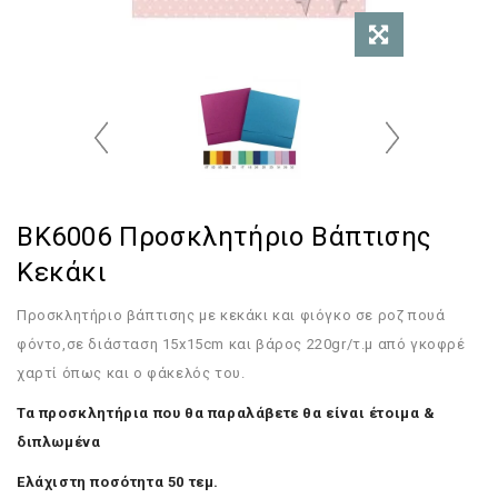
BK6006 Προσκλητήριο Βάπτισης
Κεκάκι
Προσκλητήριο βάπτισης με κεκάκι και φιόγκο σε ροζ πουά
φόντο,σε διάσταση 15x15cm και βάρος 220gr/τ.μ από γκοφρέ
χαρτί όπως και ο φάκελός του.
Τα προσκλητήρια που θα παραλάβετε θα είναι έτοιμα &
διπλωμένα
Ελάχιστη ποσότητα 50 τεμ.