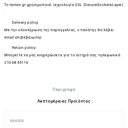
Το tenten.gr χρησιμοποιεί τεχνολογία SSL (SecureSocketsLayer)
.
Delivery policy
Με την ολοκλήρωση της παραγγελίας, ο πελάτης θα λάβει
email επιβεβαιωσης
Return policy
Mπορείτε να μας ενημερώσετε για το αίτημά σας τηλεφωνικά
210 68 45116
Περιγραφή
Λεπτομέρειες Προϊόντος
BK6006