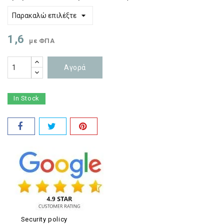
1,6
με ΦΠΑ
Αγορά
In Stock
Security policy