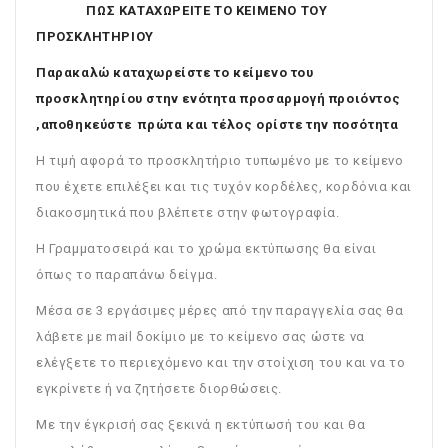
ΠΩΣ ΚΑΤΑΧΩΡΕΙΤΕ ΤΟ ΚΕΙΜΕΝΟ ΤΟΥ
ΠΡΟΣΚΛΗΤΗΡΙΟΥ
Παρακαλώ καταχωρείστε το κείμενο του
προσκλητηρίου στην ενότητα προσαρμογή προιόντος
,αποθηκεύστε πρώτα και τέλος ορίστε την ποσότητα
Η τιμή αφορά το προσκλητήριο τυπωμένο με το κείμενο
που έχετε επιλέξει και τις τυχόν κορδέλες, κορδόνια και
διακοσμητικά που βλέπετε στην φωτογραφία.
Η Γραμματοσειρά και το χρώμα εκτύπωσης θα είναι
όπως το παραπάνω δείγμα.
Μέσα σε 3 εργάσιμες μέρες από την παραγγελία σας θα
λάβετε με mail δοκίμιο με το κείμενο σας ώστε να
ελέγξετε το περιεχόμενο και την στοίχιση του και να το
εγκρίνετε ή να ζητήσετε διορθώσεις.
Με την έγκρισή σας ξεκινά η εκτύπωσή του και θα