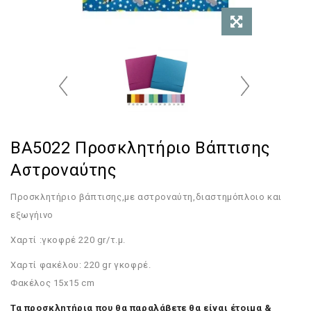
BA5022 Προσκλητήριο Βάπτισης
Αστροναύτης
Προσκλητήριο βάπτισης,με αστροναύτη,διαστημόπλοιο και
εξωγήινο
Χαρτί :γκοφρέ 220 gr/τ.μ.
Χαρτί φακέλου: 220 gr γκοφρέ.
Φακέλος 15x15 cm
Τα προσκλητήρια που θα παραλάβετε θα είναι έτοιμα &