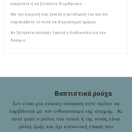
εγκρίνετε ή να ζητήσετε διορθώσεις.
Με την έγκρισή σας ξεκινά η εκτύπωσή του και θα
παραλάβετε το πολύ σε 8 εργάσιμες ημέρες.
Αν ζητήσετε αλλαγές ξεκινά η διαδικασία για νέο
δοκίμιο.
Βαπτιστικά ρούχα
Δεν είναι μια εύκολη απόφαση ούτε πρέπει να
λαμβάνεται με τον ενθουσιασμό της στιγμής. Κι
αυτό γιατί ο ρόλος του νονού ή της νονάς είναι
ρόλος ζωής και όχι κοινωνική επαφή που