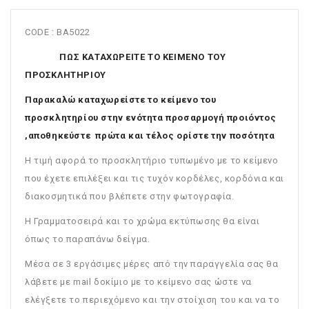
CODE : BA5022
ΠΩΣ ΚΑΤΑΧΩΡΕΙΤΕ ΤΟ ΚΕΙΜΕΝΟ ΤΟΥ
ΠΡΟΣΚΛΗΤΗΡΙΟΥ
Παρακαλώ καταχωρείστε το κείμενο του
προσκλητηρίου στην ενότητα προσαρμογή προιόντος
,αποθηκεύστε πρώτα και τέλος ορίστε την ποσότητα
Η τιμή αφορά το προσκλητήριο τυπωμένο με το κείμενο
που έχετε επιλέξει και τις τυχόν κορδέλες, κορδόνια και
διακοσμητικά που βλέπετε στην φωτογραφία.
Η Γραμματοσειρά και το χρώμα εκτύπωσης θα είναι
όπως το παραπάνω δείγμα.
Μέσα σε 3 εργάσιμες μέρες από την παραγγελία σας θα
λάβετε με mail δοκίμιο με το κείμενο σας ώστε να
ελέγξετε το περιεχόμενο και την στοίχιση του και να το