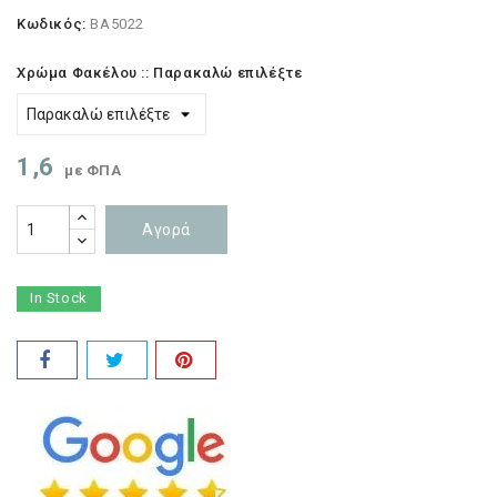
Κωδικός:
BA5022
Χρώμα Φακέλου :: Παρακαλώ επιλέξτε
1,6
με ΦΠΑ
Αγορά
In Stock