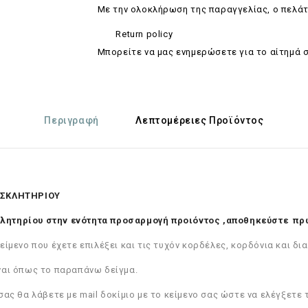
Με την ολοκλήρωση της παραγγελίας, ο πελάτ
Return policy
Mπορείτε να μας ενημερώσετε για το αίτημά 
Περιγραφή
Λεπτομέρειες Προϊόντος
ΟΣΚΛΗΤΗΡΙΟΥ
λητηρίου στην ενότητα προσαρμογή προιόντος ,αποθηκεύστε πρώ
είμενο που έχετε επιλέξει και τις τυχόν κορδέλες, κορδόνια και δ
ναι όπως το παραπάνω δείγμα.
ας θα λάβετε με mail δοκίμιο με το κείμενο σας ώστε να ελέγξετε τ