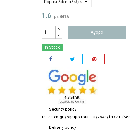
1,6
με ΦΠΑ
Αγορά
In Stock
Security policy
Το tenten.gr χρησιμοποιεί τεχνολογία SSL (Sec
Delivery policy