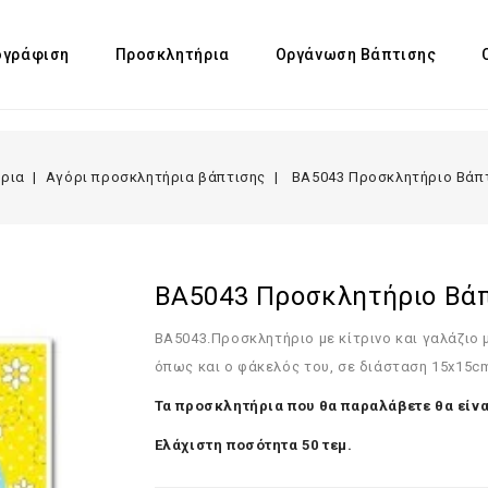
γράφιση
Προσκλητήρια
Οργάνωση Βάπτισης
ρια
Αγόρι προσκλητήρια βάπτισης
BA5043 Προσκλητήριο Βάπ
BA5043 Προσκλητήριο Βάπ
BA5043.
Προσκλητήριο με κίτρινο και γαλάζιο
όπως και ο φάκελός του, σε διάσταση 15x15cm
Τα προσκλητήρια που θα παραλάβετε θα είνα
Ελάχιστη ποσότητα 50 τεμ.