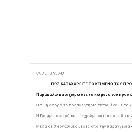
CODE : BA5043
ΠΩΣ ΚΑΤΑΧΩΡΕΙΤΕ ΤΟ ΚΕΙΜΕΝΟ ΤΟΥ ΠΡ
Παρακαλώ καταχωρείστε το κείμενο του προσκ
Η τιμή αφορά το προσκλητήριο τυπωμένο με το κ
Η Γραμματοσειρά και το χρώμα εκτύπωσης θα εί
Μέσα σε 3 εργάσιμες μέρες από την παραγγελία σ