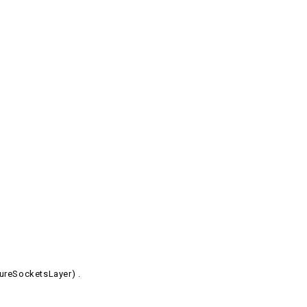
ureSocketsLayer) .