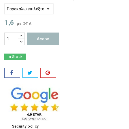
1,6
με ΦΠΑ
Αγορά
In Stock
Security policy