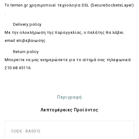
Το tenten.gr χρησιμοποιεί τεχνολογία SSL (SecureSocketsLayer)
.
Delivery policy
Με την ολοκλήρωση της παραγγελίας, ο πελάτης θα λάβει
email επιβεβαιωσης
Return policy
Mπορείτε να μας ενημερώσετε για το αίτημά σας τηλεφωνικά
210 68 45116
Περιγραφή
Λεπτομέρειες Προϊόντος
CODE : BA5012