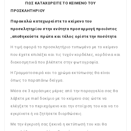
ΠΩΣ ΚΑΤΑΧΩΡΕΙΤΕ ΤΟ ΚΕΙΜΕΝΟ ΤΟΥ
ΠΡΟΣΚΛΗΤΗΡΙΟΥ
Παρακαλώ καταχωρείστε το κείμενο του
προσκλητηρίου στην ενότητα προσαρμογή προιόντος
,αποθηκεύστε πρώτα και τέλος ορίστε την ποσότητα
Η τιμή αφορά το προσκλητήριο τυπωμένο με το κείμενο
που έχετε επιλέξει και τις τυχόν κορδέλες, κορδόνια και
διακοσμητικά που βλέπετε στην φωτογραφία.
Η Γραμματοσειρά και το χρώμα εκτύπωσης θα είναι
όπως το παραπάνω δείγμα.
Μέσα σε 3 εργάσιμες μέρες από την παραγγελία σας θα
λάβετε με mail δοκίμιο με το κείμενο σας ώστε να
ελέγξετε το περιεχόμενο και την στοίχιση του και να το
εγκρίνετε ή να ζητήσετε διορθώσεις.
Με την έγκρισή σας ξεκινά η εκτύπωσή του και θα