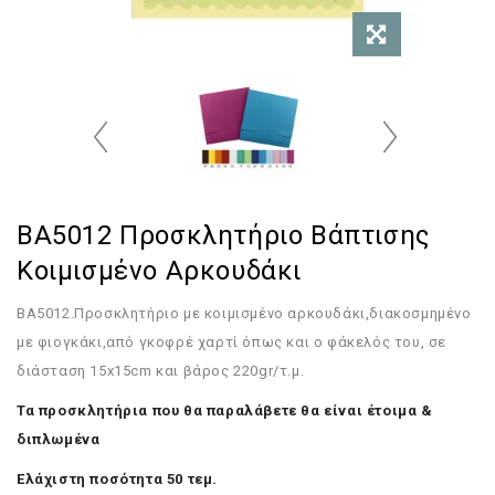
BA5012 Προσκλητήριο Βάπτισης
Κοιμισμένο Αρκουδάκι
BA5012.
Προσκλητήριο με κοιμισμένο αρκουδάκι,διακοσμημένο
με φιογκάκι,από γκοφρέ χαρτί όπως και ο φάκελός του, σε
διάσταση 15x15cm και βάρος 220gr/τ.μ.
Τα προσκλητήρια που θα παραλάβετε θα είναι έτοιμα &
διπλωμένα
Ελάχιστη ποσότητα 50 τεμ.