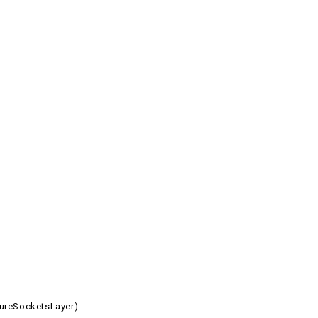
ureSocketsLayer) .