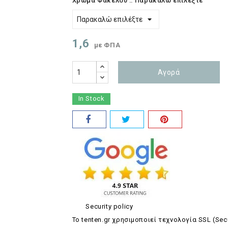
Χρώμα Φακέλου :: Παρακαλώ επιλέξτε
1,6
με ΦΠΑ
Αγορά
In Stock
Security policy
Το tenten.gr χρησιμοποιεί τεχνολογία SSL (Sec