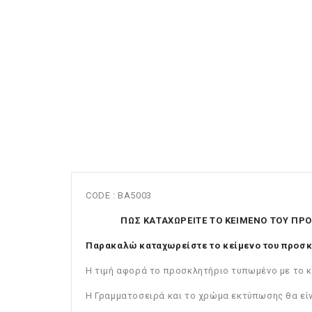
CODE : BA5003
ΠΩΣ ΚΑΤΑΧΩΡΕΙΤΕ ΤΟ ΚΕΙΜΕΝΟ ΤΟΥ ΠΡ
Παρακαλώ καταχωρείστε το κείμενο του προσκ
Η τιμή αφορά το προσκλητήριο τυπωμένο με το κ
Η Γραμματοσειρά και το χρώμα εκτύπωσης θα εί