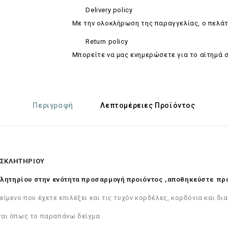
Delivery policy
Με την ολοκλήρωση της παραγγελίας, ο πελάτ
Return policy
Mπορείτε να μας ενημερώσετε για το αίτημά 
Περιγραφή
Λεπτομέρειες Προϊόντος
ΟΣΚΛΗΤΗΡΙΟΥ
λητηρίου στην ενότητα προσαρμογή προιόντος ,αποθηκεύστε πρώ
είμενο που έχετε επιλέξει και τις τυχόν κορδέλες, κορδόνια και δ
ναι όπως το παραπάνω δείγμα.