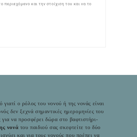
ο περιεχόμενο και την στοίχιση του και να το
 γιατί ο ρόλος του νονού ή της νονάς είναι
νός δεν ξεχνά σημαντικές ημερομηνίες του
ές για να προσφέρει δώρα στο βαφτιστήρι-
της νονά
του παιδιού σας σκεφτείτε το δύο
ο ισχύει και για τους νονούς που πρέπει να