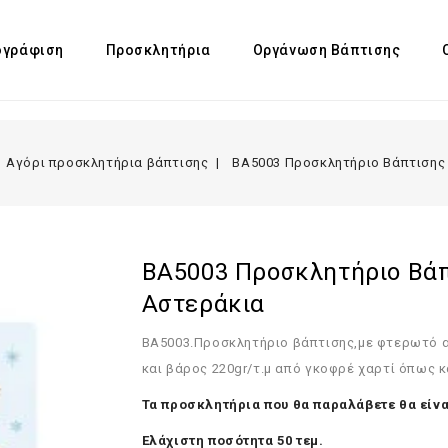
γράφιση
Προσκλητήρια
Οργάνωση Βάπτισης
Αγόρι προσκλητήρια βάπτισης
BA5003 Προσκλητήριο Βάπτισης
BA5003 Προσκλητήριο Βάπ
Αστεράκια
BA5003.
Προσκλητήριο βάπτισης,με φτερωτό α
και βάρος 220gr/τ.μ από γκοφρέ χαρτί όπως κ
Τα προσκλητήρια που θα παραλάβετε θα είνα
Ελάχιστη ποσότητα 50 τεμ.