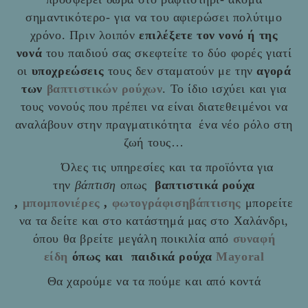
σημαντικότερο- για να του αφιερώσει πολύτιμο
χρόνο. Πριν λοιπόν
επιλέξετε τον νονό ή της
νονά
του παιδιού σας σκεφτείτε το δύο φορές γιατί
οι
υποχρεώσεις
τους δεν σταματούν με την
αγορά
των
βαπτιστικών ρούχων
. Το ίδιο ισχύει και για
τους νονούς που πρέπει να είναι διατεθειμένοι να
αναλάβουν στην πραγματικότητα ένα νέο ρόλο στη
ζωή τους…
Όλες τις υπηρεσίες και τα προϊόντα για
την
βάπτιση
οπως
βαπτιστικά ρούχα
,
μπομπονιέρες
,
φωτογράφισηβάπτισης
μπορείτε
να τα δείτε και στο
κατάστημά μας στο Χαλάνδρι,
όπου θα βρείτε μεγάλη ποικιλία από
συναφή
είδη
όπως και παιδικά ρούχα
Mayoral
Θα χαρούμε να τα πούμε και από κοντά