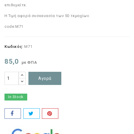
επιθυμείτε.
Η Τιμή αφορά συσκευασία των 50 τεμαχίων.
code:M71
Κωδικός:
M71
85,0
με ΦΠΑ
Αγορά
In Stock