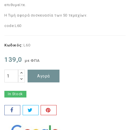
επιθυμείτε.
Η Τιμή αφορά συσκευασία των 50 τεμαχίων.
code:L60
Κωδικός:
L60
139,0
με ΦΠΑ
Αγορά
In Stock