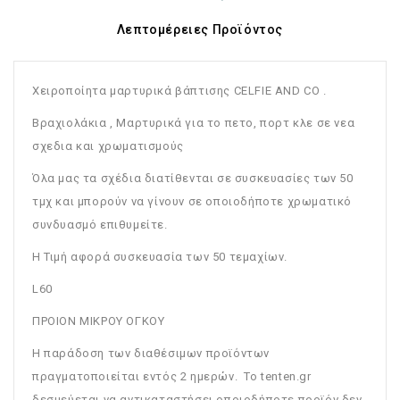
Λεπτομέρειες Προϊόντος
Χειροποίητα μαρτυρικά βάπτισης CELFIE AND CO .
Bραχιολάκια , Μαρτυρικά για το πετο, πορτ κλε σε νεα
σχεδια και χρωματισμούς
Όλα μας τα σχέδια διατίθενται σε συσκευασίες των 50
τμχ και μπορούν να γίνουν σε οποιοδήποτε χρωματικό
συνδυασμό επιθυμείτε.
Η Τιμή αφορά συσκευασία των 50 τεμαχίων.
L60
ΠΡΟΙΟΝ ΜΙΚΡΟΥ ΟΓΚΟΥ
Η παράδοση των διαθέσιμων προϊόντων
πραγματοποιείται εντός 2 ημερών. Το tenten.gr
δεσμεύεται να αντικαταστήσει οποιοδήποτε προϊόν δεν