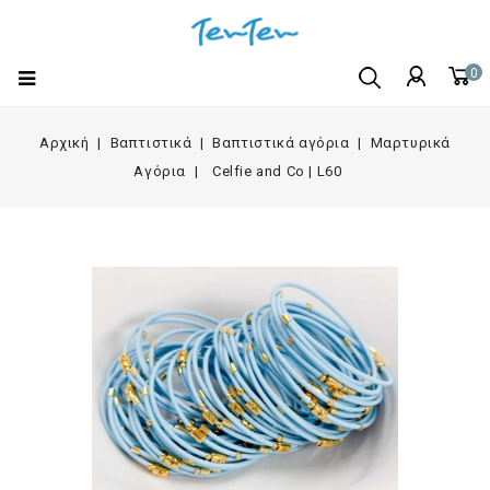
0
Αρχική
Βαπτιστικά
Βαπτιστικά αγόρια
Μαρτυρικά
Αγόρια
Celfie and Co | L60