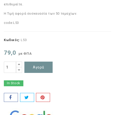
επιθυμείτε.
Η Τιμή αφορά συσκευασία των 50 τεμαχίων.
code:L53
Κωδικός:
L53
79,0
με ΦΠΑ
Αγορά
In Stock