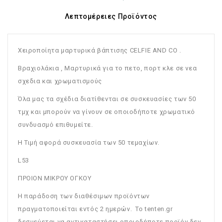
Λεπτομέρειες Προϊόντος
Χειροποίητα μαρτυρικά βάπτισης CELFIE AND CO .
Bραχιολάκια , Μαρτυρικά για το πετο, πορτ κλε σε νεα
σχεδια και χρωματισμούς
Όλα μας τα σχέδια διατίθενται σε συσκευασίες των 50
τμχ και μπορούν να γίνουν σε οποιοδήποτε χρωματικό
συνδυασμό επιθυμείτε.
Η Τιμή αφορά συσκευασία των 50 τεμαχίων.
L53
ΠΡΟΙΟΝ ΜΙΚΡΟΥ ΟΓΚΟΥ
Η παράδοση των διαθέσιμων προϊόντων
πραγματοποιείται εντός 2 ημερών. Το tenten.gr
δεσμεύεται να αντικαταστήσει οποιοδήποτε προϊόν δεν