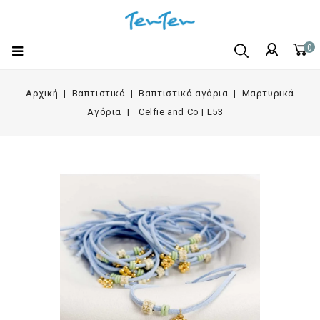
0
Αρχική
Βαπτιστικά
Βαπτιστικά αγόρια
Μαρτυρικά
Αγόρια
Celfie and Co | L53