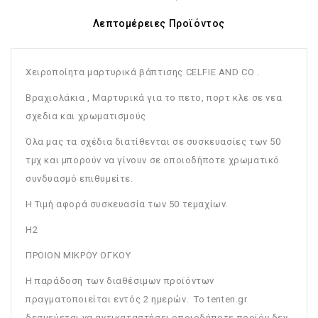
Λεπτομέρειες Προϊόντος
Χειροποίητα μαρτυρικά βάπτισης CELFIE AND CO .
Bραχιολάκια , Μαρτυρικά για το πετο, πορτ κλε σε νεα
σχεδια και χρωματισμούς
Όλα μας τα σχέδια διατίθενται σε συσκευασίες των 50
τμχ και μπορούν να γίνουν σε οποιοδήποτε χρωματικό
συνδυασμό επιθυμείτε.
Η Τιμή αφορά συσκευασία των 50 τεμαχίων.
H2
ΠΡΟΙΟΝ ΜΙΚΡΟΥ ΟΓΚΟΥ
Η παράδοση των διαθέσιμων προϊόντων
πραγματοποιείται εντός 2 ημερών. Το tenten.gr
δεσμεύεται να αντικαταστήσει οποιοδήποτε προϊόν δεν