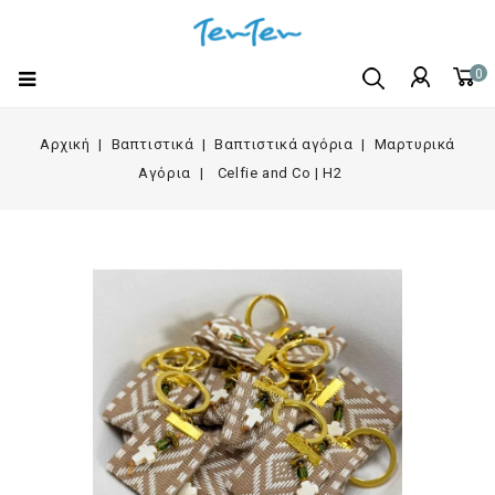
0
Αρχική
Βαπτιστικά
Βαπτιστικά αγόρια
Μαρτυρικά
Αγόρια
Celfie and Co | H2