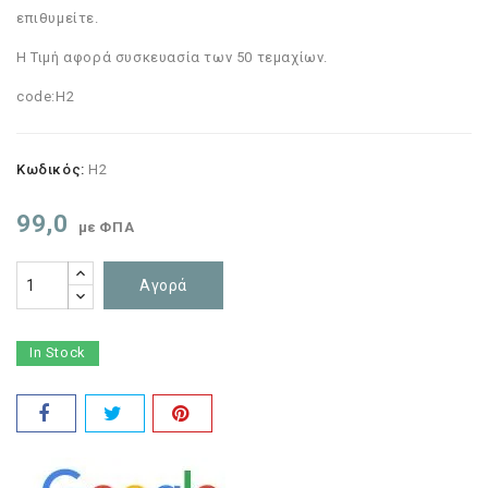
επιθυμείτε.
Η Τιμή αφορά συσκευασία των 50 τεμαχίων.
code:H2
Κωδικός:
H2
99,0
με ΦΠΑ
Αγορά
In Stock