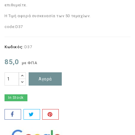
επιθυμείτε.
Η Τιμή αφορά συσκευασία των 50 τεμαχίων.
code:D37
Κωδικός:
D37
85,0
με ΦΠΑ
Αγορά
In Stock