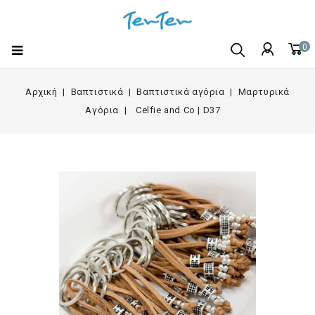
0
Αρχική
Βαπτιστικά
Βαπτιστικά αγόρια
Μαρτυρικά
Αγόρια
Celfie and Co | D37