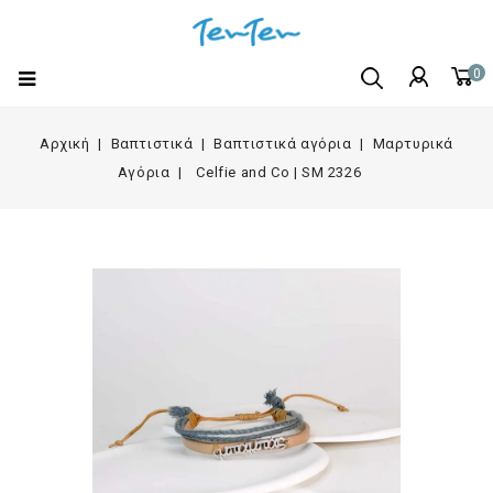
0
Αρχική
Βαπτιστικά
Βαπτιστικά αγόρια
Μαρτυρικά
Αγόρια
Celfie and Co | SM 2326