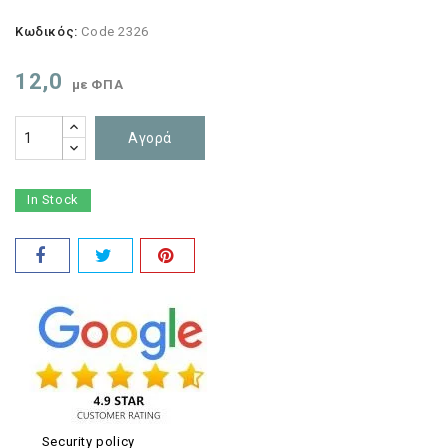
Κωδικός:
Code 2326
12,0
με ΦΠΑ
Αγορά
In Stock
Security policy