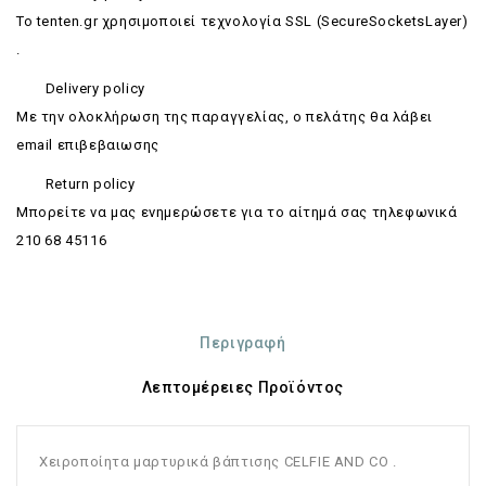
Το tenten.gr χρησιμοποιεί τεχνολογία SSL (SecureSocketsLayer)
.
Delivery policy
Με την ολοκλήρωση της παραγγελίας, ο πελάτης θα λάβει
email επιβεβαιωσης
Return policy
Mπορείτε να μας ενημερώσετε για το αίτημά σας τηλεφωνικά
210 68 45116
Περιγραφή
Λεπτομέρειες Προϊόντος
Χειροποίητα μαρτυρικά βάπτισης CELFIE AND CO .