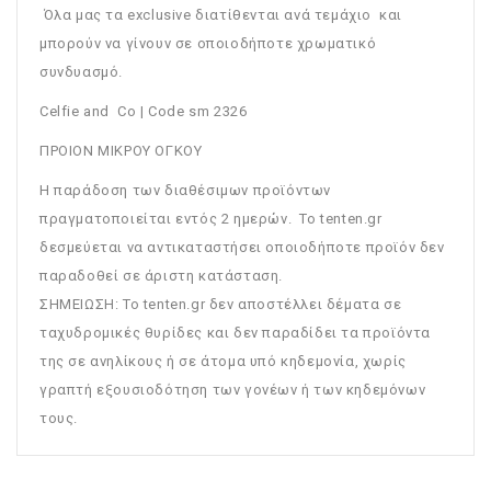
Όλα μας τα exclusive διατίθενται ανά τεμάχιο και
μπορούν να γίνουν σε οποιοδήποτε χρωματικό
συνδυασμό.
Celfie and Co | Code sm 2326
ΠΡΟΙΟΝ ΜΙΚΡΟΥ ΟΓΚΟΥ
Η παράδοση των διαθέσιμων προϊόντων
πραγματοποιείται εντός 2 ημερών. Το tenten.gr
δεσμεύεται να αντικαταστήσει οποιοδήποτε προϊόν δεν
παραδοθεί σε άριστη κατάσταση.
ΣΗΜΕΙΩΣΗ: To tenten.gr δεν αποστέλλει δέματα σε
ταχυδρομικές θυρίδες και δεν παραδίδει τα προϊόντα
της σε ανηλίκους ή σε άτομα υπό κηδεμονία, χωρίς
γραπτή εξουσιοδότηση των γονέων ή των κηδεμόνων
τους.