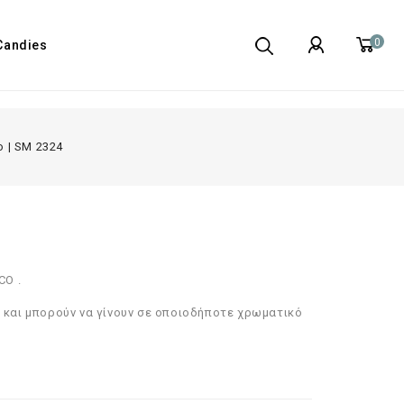
0
Candies
o | SM 2324
CO .
ο και μπορούν να γίνουν σε οποιοδήποτε χρωματικό