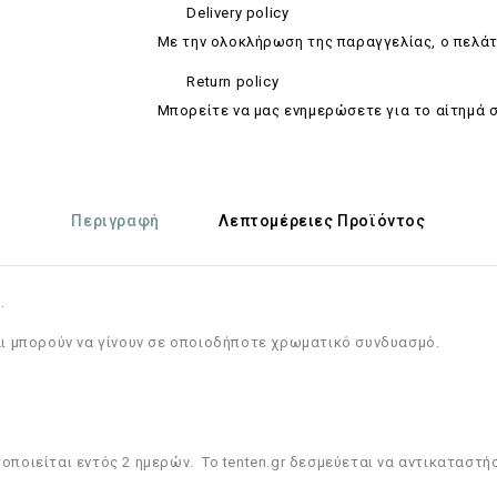
Delivery policy
Με την ολοκλήρωση της παραγγελίας, ο πελάτ
Return policy
Mπορείτε να μας ενημερώσετε για το αίτημά 
Περιγραφή
Λεπτομέρειες Προϊόντος
.
και μπορούν να γίνουν σε οποιοδήποτε χρωματικό συνδυασμό.
οιείται εντός 2 ημερών. Το tenten.gr δεσμεύεται να αντικαταστή