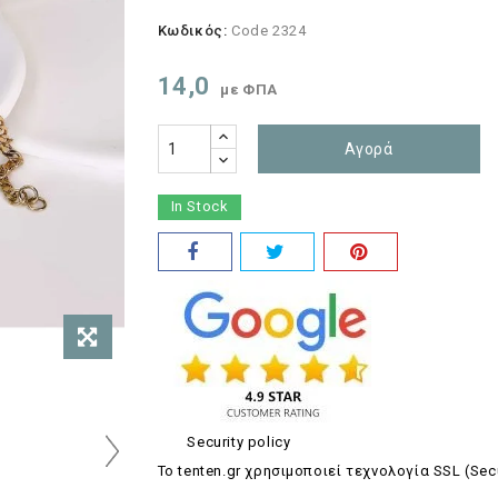
Κωδικός:
Code 2324
14,0
με ΦΠΑ
Αγορά
In Stock
Security policy
Το tenten.gr χρησιμοποιεί τεχνολογία SSL (Sec