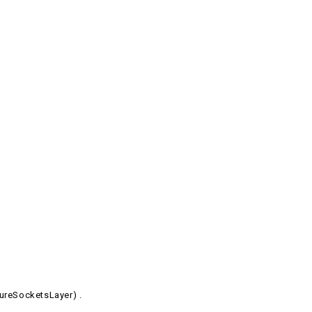
ureSocketsLayer) .