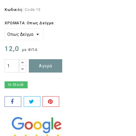
Κωδικός:
Code 13
ΧΡΩΜΑΤΑ: Οπως Δείγμα
12,0
με ΦΠΑ
Αγορά
In Stock