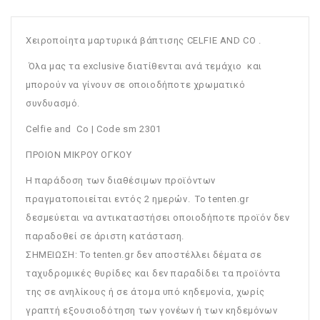
Χειροποίητα μαρτυρικά βάπτισης CELFIE AND CO .
Όλα μας τα exclusive διατίθενται ανά τεμάχιο και
μπορούν να γίνουν σε οποιοδήποτε χρωματικό
συνδυασμό.
Celfie and Co | Code sm 2301
ΠΡΟΙΟΝ ΜΙΚΡΟΥ ΟΓΚΟΥ
Η παράδοση των διαθέσιμων προϊόντων
πραγματοποιείται εντός 2 ημερών. Το tenten.gr
δεσμεύεται να αντικαταστήσει οποιοδήποτε προϊόν δεν
παραδοθεί σε άριστη κατάσταση.
ΣΗΜΕΙΩΣΗ: To tenten.gr δεν αποστέλλει δέματα σε
ταχυδρομικές θυρίδες και δεν παραδίδει τα προϊόντα
της σε ανηλίκους ή σε άτομα υπό κηδεμονία, χωρίς
γραπτή εξουσιοδότηση των γονέων ή των κηδεμόνων