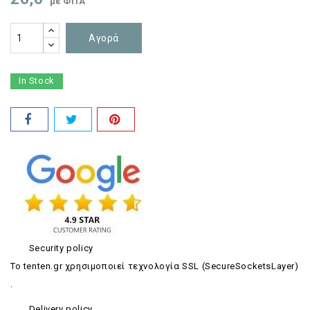
με ΦΠΑ
Αγορά
In Stock
Security policy
Το tenten.gr χρησιμοποιεί τεχνολογία SSL (SecureSocketsLayer)
.
Delivery policy