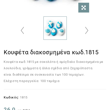
Κουφέτα διακοσμημένα κωδ.1815
Κουφέτα κωδ.1815 με σοκολάτα ή αμύγδαλο διακοσμημένα με
λουλούδια, γράμματα ή άλλα σχέδια από ζαχαρόπαστα.
είναι διαθέσιμα σε συσκευασία των 100 τεμαχίων.
Ελάχιστη παραγγελία: 100 τεμάχια
Κωδικός:
1815
26,0