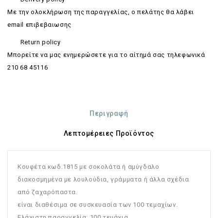
Με την ολοκλήρωση της παραγγελίας, ο πελάτης θα λάβει
email επιβεβαιωσης
Return policy
Mπορείτε να μας ενημερώσετε για το αίτημά σας τηλεφωνικά
210 68 45116
Περιγραφή
Λεπτομέρειες Προϊόντος
Κουφέτα κωδ.1815 με σοκολάτα ή αμύγδαλο
διακοσμημένα με λουλούδια, γράμματα ή άλλα σχέδια
από ζαχαρόπαστα.
είναι διαθέσιμα σε συσκευασία των 100 τεμαχίων.
Ελάχιστη παραγγελία: 100 τεμάχια