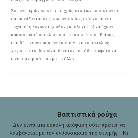
Σας ενημερώνουμε ότι τα χρώματα των κουφέτων που
απεικονίζονται στις φωτογραφίες, ενδέχεται για
τεχνικούς λόγους (πχ οθόνη υπολογιστή) να έχουν
κάποια μικρή απόκλιση από τα πρωτότυπα. Επίσης,
επειδή τα συγκεκριμένα προϊόντα είναι εντελώς
χειροποίητα, δεν είναι δυνατόν το κάθε κουφέτο να
είναι πανομοιότυπο με το άλλο.
Βαπτιστικά ρούχα
Δεν είναι μια εύκολη απόφαση ούτε πρέπει να
λαμβάνεται με τον ενθουσιασμό της στιγμής. Κι