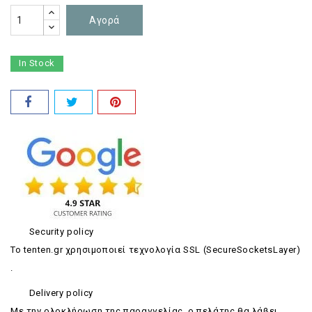
Αγορά
In Stock
Security policy
Το tenten.gr χρησιμοποιεί τεχνολογία SSL (SecureSocketsLayer)
.
Delivery policy
Με την ολοκλήρωση της παραγγελίας, ο πελάτης θα λάβει