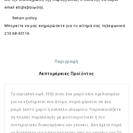
email επιβεβαιωσης
Return policy
Mπορείτε να μας ενημερώσετε για το αίτημά σας τηλεφωνικά
210 68 45116
Περιγραφή
Λεπτομέρειες Προϊόντος
Τα cupcakes κωδ.1552 είναι ένα μικρό κέικ σχεδιασμένο
για να εξυπηρετεί ένα άτομο, συχνά ψήνεται σε ένα
μικρό λεπτό χαρτί ή κύπελλο αλουμίνιο. Παρασκευάζετε
σε πολλές παραλλαγές με φουτουριστικές ή πιο
συντηρητικές διακοσμήσεις και γεύσεις. Δεν έχετε παρά
να διαλέξετε μια ή περισσότερες από τις γεύσεις μας.Τα