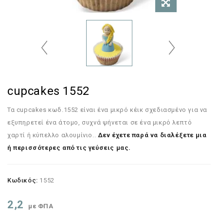
cupcakes 1552
Τα cupcakes κωδ.1552 είναι ένα μικρό κέικ σχεδιασμένο για να
εξυπηρετεί ένα άτομο, συχνά ψήνεται σε ένα μικρό λεπτό
χαρτί ή κύπελλο αλουμίνιο..
Δεν έχετε παρά να διαλέξετε μια
ή περισσότερες από τις γεύσεις μας.
Κωδικός:
1552
2,2
με ΦΠΑ