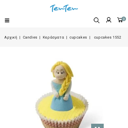
0
Αρχική
Candies
Κεράσματα
cupcakes
cupcakes 1552