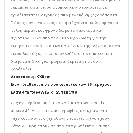
cupcakes είναι μικρά ατομικά κέικ στολισμένα με
τρισδιάστατες φιγούρες από βελούδινη ζαχαρόπαστα.
Γεύσεις πεντανόστιμες που φτιάχνονται καθημερινά με
πολλή μεράκι και φροντίδα με τα καλύτερα και
αγνότερα υλικά από την Pillsbury, γνωστή για την
εξαιρετική ποιότητα των προϊόντων της. Ψήνεται σε ένα
μικρό λεπτό χαρτί και συσκευάζεται σε σακουλάκια
διάφανα ειδικά για τρόφιμα, δεμένα με ασορτί
κορδελάκι.
Διαστάσεις: 9Χ8cm
Είναι διαθέσιμα σε συσκευασίες των 25 τεμαχίων
Ελάχιστη παραγγελία: 25 τεμάχια
Σας ενημερώνουμε ότι τα χρώματα των cupcakes που
απεικονίζονται στις φωτογραφίες, ενδέχεται για
τεχνικούς λόγους (πχ οθόνη υπολογιστή) να έχουν
κάποια μικρή απόκλιση από τα πρωτότυπα. Επίσης,