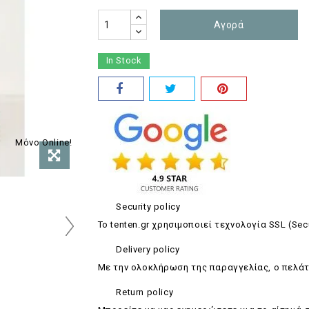
Αγορά
In Stock
Μόνο Online!
Security policy
Το tenten.gr χρησιμοποιεί τεχνολογία SSL (Sec
Delivery policy
Με την ολοκλήρωση της παραγγελίας, ο πελάτ
Return policy