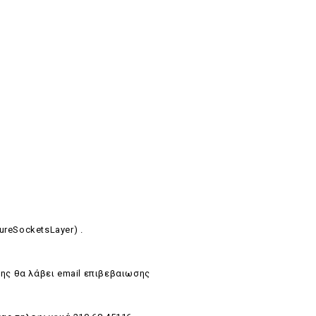
ureSocketsLayer) .
ης θα λάβει email επιβεβαιωσης