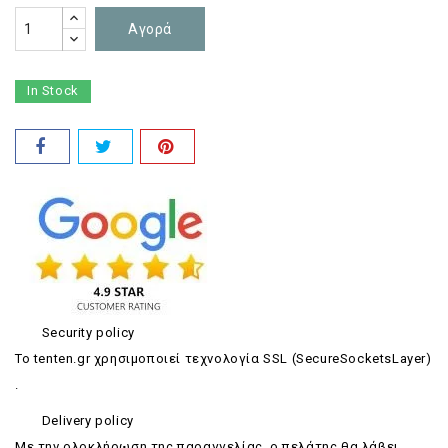
Αγορά
In Stock
Security policy
Το tenten.gr χρησιμοποιεί τεχνολογία SSL (SecureSocketsLayer)
.
Delivery policy
Με την ολοκλήρωση της παραγγελίας, ο πελάτης θα λάβει