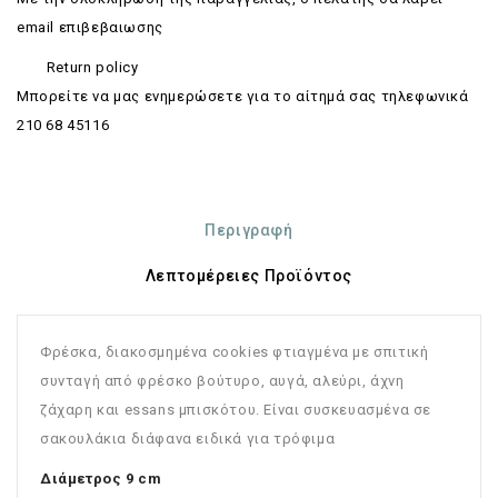
email επιβεβαιωσης
Return policy
Mπορείτε να μας ενημερώσετε για το αίτημά σας τηλεφωνικά
210 68 45116
Περιγραφή
Λεπτομέρειες Προϊόντος
Φρέσκα, διακοσμημένα cookies φτιαγμένα με σπιτική
συνταγή από φρέσκο βούτυρο, αυγά, αλεύρι, άχνη
ζάχαρη και essans μπισκότου. Είναι συσκευασμένα σε
σακουλάκια διάφανα ειδικά για τρόφιμα
Διάμετρος 9 cm