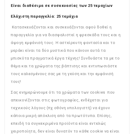
Είναι διαθέσιμα σε συσκευασίες των 25 τεμαχίων
Ελάχιστη παραγγελία: 25 τεμάχια
Κατασκευάζονται και συσκευάζονται αφού δοθεί η
παραγγελία για να διασφαλιστεί η φρεσκάδα τους και η
άψογη εμφάνισή τους. Η αστείρευτη φαντασία και το
μεράκι είναι τα δύο μυστικά που κάνουν αυτά τα
μπισκότα πραγματικά έργα τέχνης! Συνδυάστε τα με το
θέμα και τα χρώματα της βάπτισης και εντυπωσιάστε
τους καλεσμένους σας με τη γεύση και την εμφάνισή
τους!
Σας ενημερώνουμε ότι τα χρώματα των cookies που
απεικονίζονται στις φωτογραφίες, ενδέχεται για
τεχνικούς λόγους (πχ οθόνη υπολογιστή) να έχουν
κάποια μικρή απόκλιση από τα πρωτότυπα. Επίσης,
επειδή τα συγκεκριμένα προϊόντα είναι εντελώς
χειροποίητα, δεν είναι δυνατόν το κάθε cookie να είναι