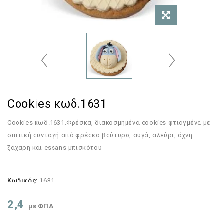
Cookies κωδ.1631
Cookies κωδ.1631.Φρέσκα, διακοσμημένα cookies φτιαγμένα με
σπιτική συνταγή από φρέσκο βούτυρο, αυγά, αλεύρι, άχνη
ζάχαρη και essans μπισκότου
Κωδικός:
1631
2,4
με ΦΠΑ