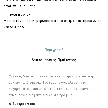
email επιβεβαιωσης
Return policy
Mπορείτε να μας ενημερώσετε για το αίτημά σας τηλεφωνικά
210 68 45116
Περιγραφή
Λεπτομέρειες Προϊόντος
Φρέσκα, διακοσμημένα cookies φτιαγμένα με σπιτική
συνταγή από φρέσκο βούτυρο, αυγά, αλεύρι, άχνη
ζάχαρη και essans μπισκότου. Είναι συσκευασμένα σε
σακουλάκια διάφανα ειδικά για τρόφιμα
Διάμετρος 9 cm