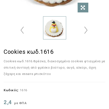
Cookies κωδ.1616
Cookies κωδ.1616.Φρέσκα, διακοσμημένα cookies φτιαγμένα με
σπιτική συνταγή από φρέσκο βούτυρο, αυγά, αλεύρι, άχνη
ζάχαρη και essans μπισκότου
Κωδικός:
1616
2,4
με ΦΠΑ