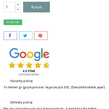
Αγορά
In Stock
Security policy
Το tenten.gr χρησιμοποιεί τεχνολογία SSL (SecureSocketsLayer)
.
Delivery policy
Με την ολοκλήρωση της παραγγελίας, ο πελάτης θα λάβει