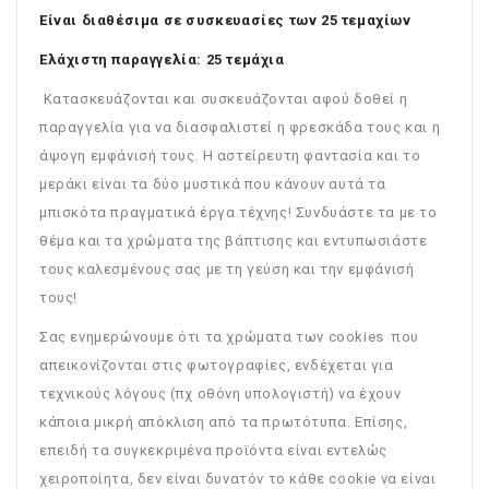
Είναι διαθέσιμα σε συσκευασίες των 25 τεμαχίων
Ελάχιστη παραγγελία: 25 τεμάχια
Κατασκευάζονται και συσκευάζονται αφού δοθεί η
παραγγελία για να διασφαλιστεί η φρεσκάδα τους και η
άψογη εμφάνισή τους. Η αστείρευτη φαντασία και το
μεράκι είναι τα δύο μυστικά που κάνουν αυτά τα
μπισκότα πραγματικά έργα τέχνης! Συνδυάστε τα με το
θέμα και τα χρώματα της βάπτισης και εντυπωσιάστε
τους καλεσμένους σας με τη γεύση και την εμφάνισή
τους!
Σας ενημερώνουμε ότι τα χρώματα των cookies που
απεικονίζονται στις φωτογραφίες, ενδέχεται για
τεχνικούς λόγους (πχ οθόνη υπολογιστή) να έχουν
κάποια μικρή απόκλιση από τα πρωτότυπα. Επίσης,
επειδή τα συγκεκριμένα προϊόντα είναι εντελώς
χειροποίητα, δεν είναι δυνατόν το κάθε cookie να είναι