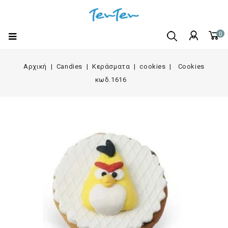
0
Αρχική
Candies
Κεράσματα
cookies
Cookies
κωδ.1616