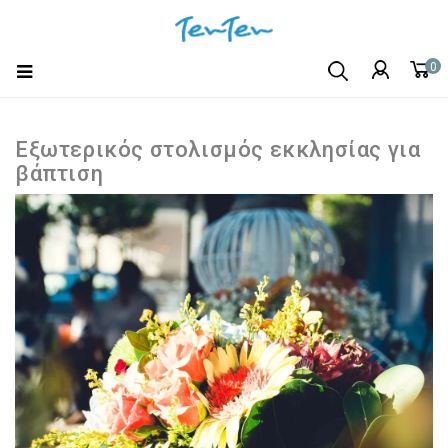
0
Εξωτερικός στολισμός εκκλησίας για
βάπτιση