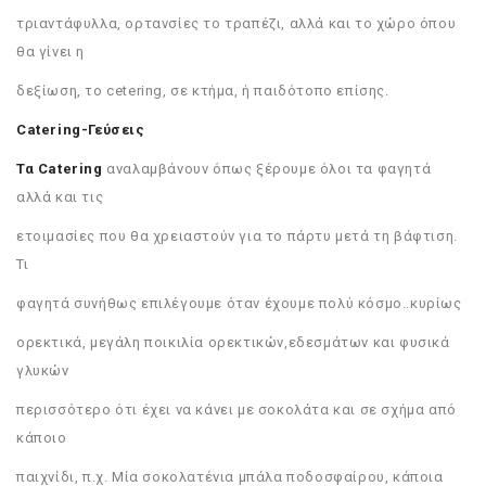
τριαντάφυλλα, ορτανσίες το τραπέζι, αλλά και το χώρο όπου
θα γίνει η
δεξίωση, το cetering, σε κτήμα, ή παιδότοπο επίσης.
Catering-Γεύσεις
Τα Catering
αναλαμβάνουν όπως ξέρουμε όλοι τα φαγητά
αλλά και τις
ετοιμασίες που θα χρειαστούν για το πάρτυ μετά τη βάφτιση.
Τι
φαγητά συνήθως επιλέγουμε όταν έχουμε πολύ κόσμο..κυρίως
ορεκτικά, μεγάλη ποικιλία ορεκτικών,εδεσμάτων και φυσικά
γλυκών
περισσότερο ότι έχει να κάνει με σοκολάτα και σε σχήμα από
κάποιο
παιχνίδι, π.χ. Μία σοκολατένια μπάλα ποδοσφαίρου, κάποια