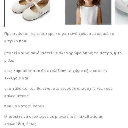
Προτιμώνται περισσότερο τα φωτεινά χρώματα ειδικά το
κίτρινο που
μπορεί και να συνδυαστεί με άλλο χρώμα όπως το άσπρο, ή το
μπλε,
στις λαμπάδες που θα στολίζουν το χώρο έξω από την
εκκλησία και
στα χαλάκια που θα είναι σαν είσοδος υποδοχής για τους
καλεσμένους
που θα καταφθάσουν.
Μπορείτε να στολίσετε με μπουκέτα ή καλαθάκια με
λουλούδια, όπως