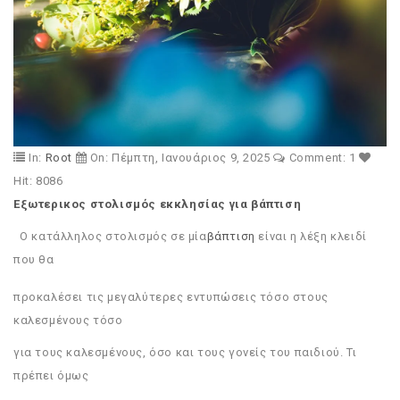
In:
Root
On:
Πέμπτη,
Ιανουάριος
9,
2025
Comment: 1
Hit: 8086
Εξωτερικος στολισμός εκκλησίας για βάπτιση
Ο κατάλληλος στολισμός σε μία
βάπτιση
είναι η λέξη κλειδί
που θα
προκαλέσει τις μεγαλύτερες εντυπώσεις τόσο στους
καλεσμένους τόσο
για τους καλεσμένους, όσο και τους γονείς του παιδιού. Τι
πρέπει όμως