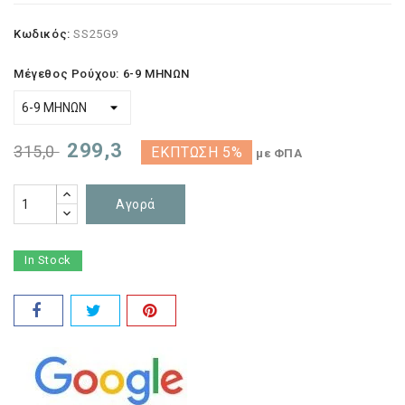
Κωδικός:
SS25G9
Μέγεθος Ρούχου: 6-9 ΜΗΝΩΝ
299,3
315,0
ΈΚΠΤΩΣΗ 5%
με ΦΠΑ
Αγορά
In Stock