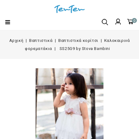
0
Αρχική
Βαπτιστικά
Βαπτιστικά κορίτσι
Καλοκαιρινά
φορεματάκια
SS25G9 by Stova Bambini