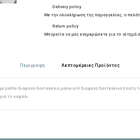
Delivery policy
Με την ολοκλήρωση της παραγγελίας, ο πελάτ
Return policy
Mπορείτε να μας ενημερώσετε για το αίτημά 
Περιγραφή
Λεπτομέρειες Προϊόντος
 με
petite
διαφανα δαντελενια μανικια.Η διαφανη δαντελενια πλατη τ
για το κεφαλι.