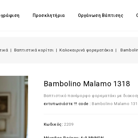
γράφιση
Προσκλητήρια
Οργάνωση Βάπτισης
τικά
Βαπτιστικά κορίτσι
Καλοκαιρινά φορεματάκια
Bamboli
Bambolino Malamo 1318
Βαπτιστικό πανέμορφο φορεματάκι με διακοσ
εντυπωσιάστε !!! code :
Bambolino Malamo 131
Κωδικός:
2209
Μέγεθος Ρούχου: 6-9 ΜΗΝΩΝ