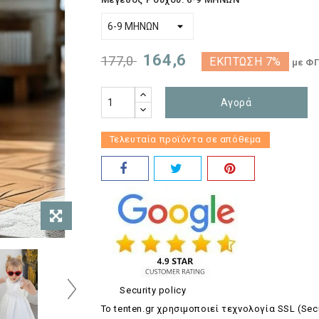
164,6
177,0
ΈΚΠΤΩΣΗ 7%
με Φ
Αγορά
Τελευταία προϊόντα σε απόθεμα
Security policy
Το tenten.gr χρησιμοποιεί τεχνολογία SSL (Sec