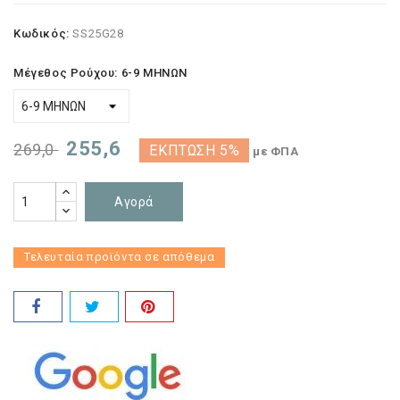
Κωδικός:
SS25G28
Μέγεθος Ρούχου: 6-9 ΜΗΝΩΝ
255,6
269,0
ΈΚΠΤΩΣΗ 5%
με ΦΠΑ
Αγορά
Τελευταία προϊόντα σε απόθεμα