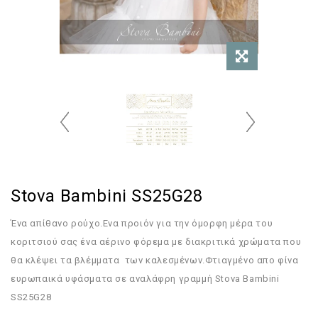
Stova Bambini SS25G28
Ένα απίθανο ρούχο.Ενα προιόν για την όμορφη μέρα του
κοριτσιού σας ένα αέρινο φόρεμα με διακριτικά χρώματα που
θα κλέψει τα βλέμματα των καλεσμένων.Φτιαγμένο απο φίνα
ευρωπαικά υφάσματα σε αναλάφρη γραμμή Stova Bambini
SS25G28