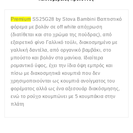
Premium
SS25G28 by
Stova Bambini
Βαπτιστικό
φόρεμα με βολάν σε
off
white
απόχρωση
(διατίθεται και στο χρώμα της πούδρας), από
εξαιρετικό φίνο Γαλλικό τούλι, διακοσμημένο με
γαλλική δαντέλα, από οργανικό βαμβάκι, στο
μπούστο και βολάν στα μανίκια. Ιδιαίτερα
ρομαντικό ύφος, έχει την ίδια όψη εμπρός και
πίσω με διακοσμητικά κουμπιά που δεν
χρησιμοποιούνται ως κουμπιά ανοίγματος του
φορέματος αλλά ως ένα αξεσουάρ διακόσμησης,
ενώ το ρούχο κουμπώνει με 5 κουμπάκια στην
πλάτη