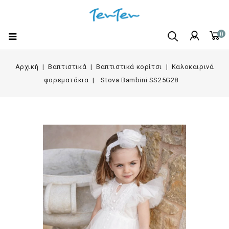
0
Αρχική
Βαπτιστικά
Βαπτιστικά κορίτσι
Καλοκαιρινά
φορεματάκια
Stova Bambini SS25G28