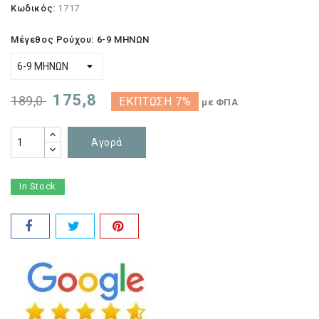
Κωδικός:
1717
Μέγεθος Ρούχου: 6-9 ΜΗΝΩΝ
175,8
189,0
ΈΚΠΤΩΣΗ 7%
με ΦΠΑ
Αγορά
In Stock