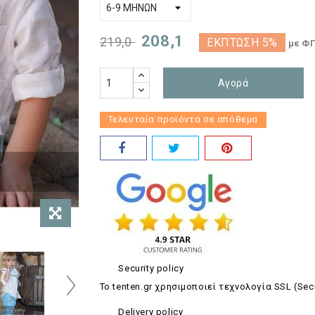
208,1
219,0
ΈΚΠΤΩΣΗ 5%
με Φ
Αγορά
Τελευταία προϊόντα σε απόθεμα
Security policy
Το tenten.gr χρησιμοποιεί τεχνολογία SSL (Sec
Delivery policy