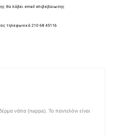
ης θα λάβει email επιβεβαιωσης
σας τηλεφωνικά 210 68 45116
δέρμα νάπα (
nappa
). Το παντελόνι είναι
