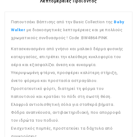
Λεπτομέρειες Προϊόντος
Παπουτσάκι Βάπτισης από την Basic Collection της
Baby
Walker
με διακοσμητικές λεπτομέρειες και με πολλούς
χρωματικούς συνδυασμούς ! Code :BW4864-PINK
Κατασκευασμένο από γνήσιο και μαλακό δέρμα φυσικής
κατεργασίας, επιτρέπει την ελεύθερη κυκλοφορία του
αέρα και εξασφαλίζει άνεση και ευκαμψία.
Υπερυψωμένη φτέρνα, προσφέρει καλύτερη στήριξη,
άνετο φόρεμα και προστασία αστραγάλου.
Προστατευτικό φόρτι, διατηρεί τη φόρμα του
παπουτσιού και κρατάει το πόδι στη σωστή θέση.
Ελαφριά αντιολισθητική σόλα για σταθερά βήματα.
Φόδρα αναπνέουσα, αντιβακτηριδιακή, που απορροφά
τον ιδρώτα του ποδιού.
Ενισχυτικός πομπές, προστατεύει τα δάχτυλα από
συγκρούσεις.