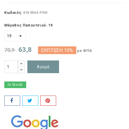
Κωδικός:
BW4864-PINK
Μέγεθος Παπουτσιού: 19
63,8
70,9
ΈΚΠΤΩΣΗ 10%
με ΦΠΑ
Αγορά
In Stock