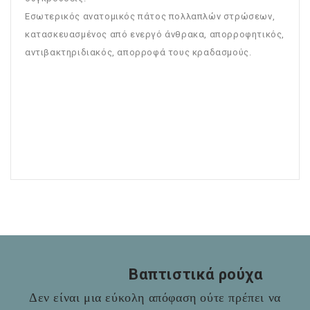
Εσωτερικός ανατομικός πάτος πολλαπλών στρώσεων,
κατασκευασμένος από ενεργό άνθρακα, απορροφητικός,
αντιβακτηριδιακός, απορροφά τους κραδασμούς.
Βαπτιστικά ρούχα
Δεν είναι μια εύκολη απόφαση ούτε πρέπει να