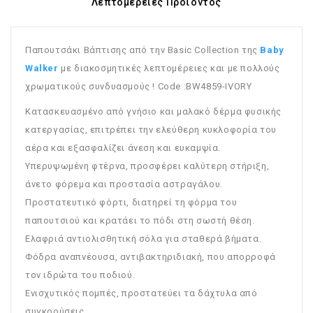
Λεπτομέρειες Προϊόντος
Παπουτσάκι Βάπτισης από την Basic Collection της
Baby
Walker
με διακοσμητικές λεπτομέρειες και με πολλούς
χρωματικούς συνδυασμούς ! Code :BW4859-IVORY
Κατασκευασμένο από γνήσιο και μαλακό δέρμα φυσικής
κατεργασίας, επιτρέπει την ελεύθερη κυκλοφορία του
αέρα και εξασφαλίζει άνεση και ευκαμψία.
Υπερυψωμένη φτέρνα, προσφέρει καλύτερη στήριξη,
άνετο φόρεμα και προστασία αστραγάλου.
Προστατευτικό φόρτι, διατηρεί τη φόρμα του
παπουτσιού και κρατάει το πόδι στη σωστή θέση.
Ελαφριά αντιολισθητική σόλα για σταθερά βήματα.
Φόδρα αναπνέουσα, αντιβακτηριδιακή, που απορροφά
τον ιδρώτα του ποδιού.
Ενισχυτικός πομπές, προστατεύει τα δάχτυλα από
συγκρούσεις.