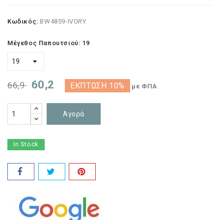
Κωδικός:
BW4859-IVORY
Μέγεθος Παπουτσιού: 19
60,2
66,9
ΈΚΠΤΩΣΗ 10%
με ΦΠΑ
Αγορά
In Stock