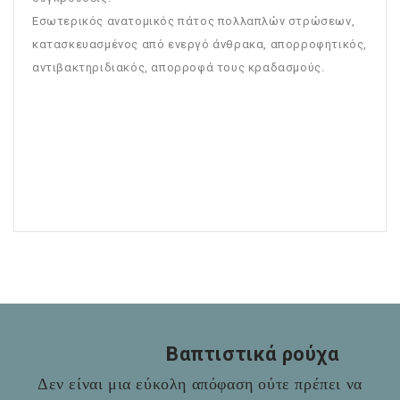
Εσωτερικός ανατομικός πάτος πολλαπλών στρώσεων,
κατασκευασμένος από ενεργό άνθρακα, απορροφητικός,
αντιβακτηριδιακός, απορροφά τους κραδασμούς.
Βαπτιστικά ρούχα
Δεν είναι μια εύκολη απόφαση ούτε πρέπει να