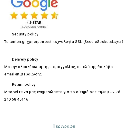
Security policy
Το tenten.gr χρησιμοποιεί τεχνολογία SSL (SecureSocketsLayer)
.
Delivery policy
Με την ολοκλήρωση της παραγγελίας, ο πελάτης θα λάβει
email επιβεβαιωσης
Return policy
Mπορείτε να μας ενημερώσετε για το αίτημά σας τηλεφωνικά
210 68 45116
Περιγραφή