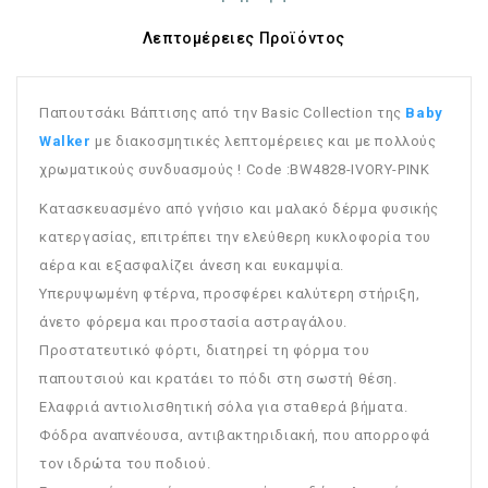
Λεπτομέρειες Προϊόντος
Παπουτσάκι Βάπτισης από την Basic Collection της
Baby
Walker
με διακοσμητικές λεπτομέρειες και με πολλούς
χρωματικούς συνδυασμούς ! Code :BW4828-IVORY-PINK
Κατασκευασμένο από γνήσιο και μαλακό δέρμα φυσικής
κατεργασίας, επιτρέπει την ελεύθερη κυκλοφορία του
αέρα και εξασφαλίζει άνεση και ευκαμψία.
Υπερυψωμένη φτέρνα, προσφέρει καλύτερη στήριξη,
άνετο φόρεμα και προστασία αστραγάλου.
Προστατευτικό φόρτι, διατηρεί τη φόρμα του
παπουτσιού και κρατάει το πόδι στη σωστή θέση.
Ελαφριά αντιολισθητική σόλα για σταθερά βήματα.
Φόδρα αναπνέουσα, αντιβακτηριδιακή, που απορροφά
τον ιδρώτα του ποδιού.