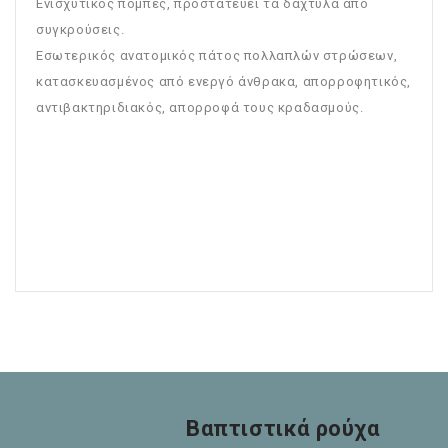
Ενισχυτικός πομπές, προστατεύει τα δάχτυλα από
συγκρούσεις.
Εσωτερικός ανατομικός πάτος πολλαπλών στρώσεων,
κατασκευασμένος από ενεργό άνθρακα, απορροφητικός,
αντιβακτηριδιακός, απορροφά τους κραδασμούς.
Βαπτιστικά ρούχα