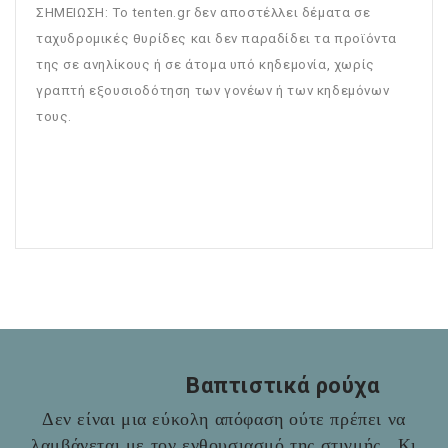
ΣΗΜΕΙΩΣΗ: To tenten.gr δεν αποστέλλει δέματα σε
ταχυδρομικές θυρίδες και δεν παραδίδει τα προϊόντα
της σε ανηλίκους ή σε άτομα υπό κηδεμονία, χωρίς
γραπτή εξουσιοδότηση των γονέων ή των κηδεμόνων
τους.
Βαπτιστικά ρούχα
Δεν είναι μια εύκολη απόφαση ούτε πρέπει να
λαμβάνεται με τον ενθουσιασμό της στιγμής. Κι