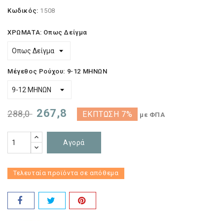
Κωδικός:
1508
ΧΡΩΜΑΤΑ: Οπως Δείγμα
Μέγεθος Ρούχου: 9-12 ΜΗΝΩΝ
267,8
288,0
ΈΚΠΤΩΣΗ 7%
με ΦΠΑ
Αγορά
Τελευταία προϊόντα σε απόθεμα