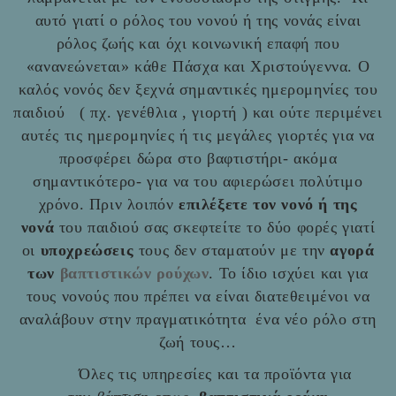
αυτό γιατί ο ρόλος του νονού ή της νονάς είναι
ρόλος ζωής και όχι κοινωνική επαφή που
«ανανεώνεται» κάθε Πάσχα και Χριστούγεννα. Ο
καλός νονός δεν ξεχνά σημαντικές ημερομηνίες του
παιδιού ( πχ. γενέθλια , γιορτή ) και ούτε περιμένει
αυτές τις ημερομηνίες ή τις μεγάλες γιορτές για να
προσφέρει δώρα στο βαφτιστήρι- ακόμα
σημαντικότερο- για να του αφιερώσει πολύτιμο
χρόνο. Πριν λοιπόν
επιλέξετε τον νονό ή της
νονά
του παιδιού σας σκεφτείτε το δύο φορές γιατί
οι
υποχρεώσεις
τους δεν σταματούν με την
αγορά
των
βαπτιστικών ρούχων
. Το ίδιο ισχύει και για
τους νονούς που πρέπει να είναι διατεθειμένοι να
αναλάβουν στην πραγματικότητα ένα νέο ρόλο στη
ζωή τους…
Όλες τις υπηρεσίες και τα προϊόντα για