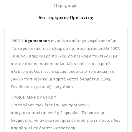
Περιγραφή
Λεπτομέρειες Προϊόντος
1508:Ο
Agamemnon
είναι ένα υπέροχο καφέ κοστούμι
.Το καφέ σακάκι από εξαιρετικής ποιότητας μαλλί 100%
με εκρού βαμβακερό πουκάμισο και καφέ παντελόνι με
πιέτες θα σας αρέσει πολύ. Αξεσουάρ του το μπεζ
πλεκτό φουλάρι που περνάει μέσα από το σακάκι, το
ξύλινο παπιγιόν και η ταμπά λεπτή δερμάτινη ζώνη.
Συνοδεύεται με μπεζ τραγιάσκα.
ΠΡΟΙΟΝ ΜΙΚΡΟΥ ΟΓΚΟΥ
Η παράδοση των διαθέσιμων προϊόντων
πραγματοποιείται εντός 2 ημερών. Το tenten.gr
δεσμεύεται να αντικαταστήσει οποιοδήποτε προϊόν δεν
παραδοθεί σε άριστη κατάσταση.