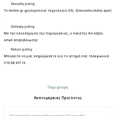
Security policy
Το tenten.gr χρησιμοποιεί τεχνολογία SSL (SecureSocketsLayer)
.
Delivery policy
Με την ολοκλήρωση της παραγγελίας, ο πελάτης θα λάβει
email επιβεβαιωσης
Return policy
Mπορείτε να μας ενημερώσετε για το αίτημά σας τηλεφωνικά
210 68 45116
Περιγραφή
Λεπτομέρειες Προϊόντος
Χειροποίητα καραμελένια γλειφιτζούρια που