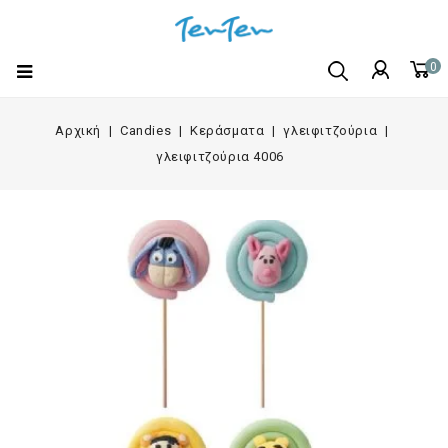
0
Αρχική
Candies
Κεράσματα
γλειφιτζούρια
γλειφιτζούρια 4006