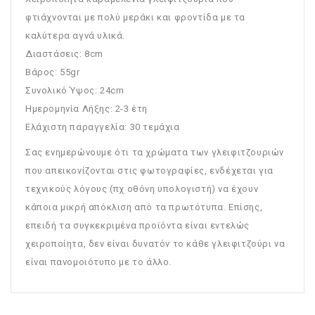
φτιάχνονται με πολύ μεράκι και φροντίδα με τα
καλύτερα αγνά υλικά.
Διαστάσεις: 8cm
Βάρος: 55gr
Συνολικό Ύψος: 24cm
Ημερομηνία Λήξης: 2-3 έτη
Ελάχιστη παραγγελία: 30 τεμάχια
Σας ενημερώνουμε ότι τα χρώματα των γλειφιτζουριών
που απεικονίζονται στις φωτογραφίες, ενδέχεται για
τεχνικούς λόγους (πχ οθόνη υπολογιστή) να έχουν
κάποια μικρή απόκλιση από τα πρωτότυπα. Επίσης,
επειδή τα συγκεκριμένα προϊόντα είναι εντελώς
χειροποίητα, δεν είναι δυνατόν το κάθε γλειφιτζούρι να
είναι πανομοιότυπο με το άλλο.