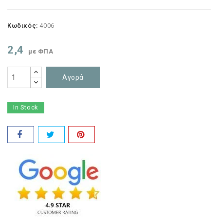
Κωδικός:
4006
2,4
με ΦΠΑ
Αγορά
In Stock