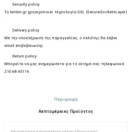
Security policy
Το tenten.gr χρησιμοποιεί τεχνολογία SSL (SecureSocketsLayer)
.
Delivery policy
Με την ολοκλήρωση της παραγγελίας, ο πελάτης θα λάβει
email επιβεβαιωσης
Return policy
Mπορείτε να μας ενημερώσετε για το αίτημά σας τηλεφωνικά
210 68 45116
Περιγραφή
Λεπτομέρειες Προϊόντος
Χειροποίητα καραμελένια γλειφιτζούρια που