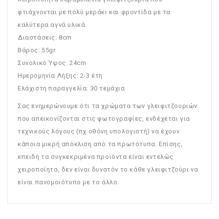
φτιάχνονται με πολύ μεράκι και φροντίδα με τα
καλύτερα αγνά υλικά.
Διαστάσεις: 8cm
Βάρος: 55gr
Συνολικό Ύψος: 24cm
Ημερομηνία Λήξης: 2-3 έτη
Ελάχιστη παραγγελία: 30 τεμάχια
Σας ενημερώνουμε ότι τα χρώματα των γλειφιτζουριών
που απεικονίζονται στις φωτογραφίες, ενδέχεται για
τεχνικούς λόγους (πχ οθόνη υπολογιστή) να έχουν
κάποια μικρή απόκλιση από τα πρωτότυπα. Επίσης,
επειδή τα συγκεκριμένα προϊόντα είναι εντελώς
χειροποίητα, δεν είναι δυνατόν το κάθε γλειφιτζούρι να
είναι πανομοιότυπο με το άλλο.