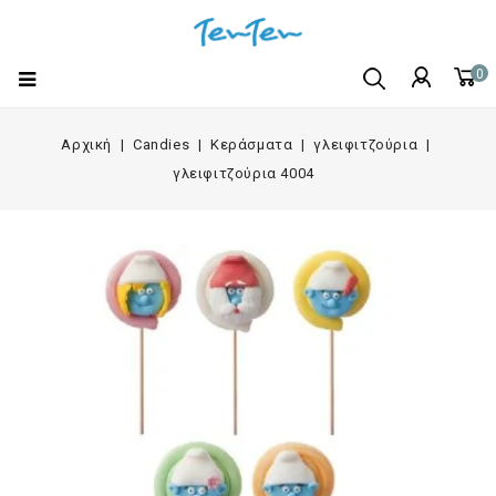
0
Αρχική
Candies
Κεράσματα
γλειφιτζούρια
γλειφιτζούρια 4004