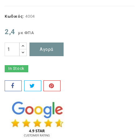
Κωδικός:
4004
2,4
με ΦΠΑ
Αγορά
In Stock