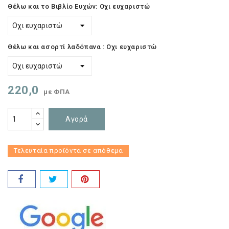
Θέλω και το Βιβλίο Ευχών: Οχι ευχαριστώ
Θέλω και ασορτί λαδόπανα : Οχι ευχαριστώ
220,0
με ΦΠΑ
Αγορά
Τελευταία προϊόντα σε απόθεμα