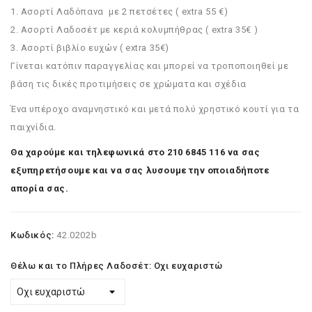
1. Ασορτί Λαδόπανα με 2 πετσέτες ( extra 55 €)
2. Ασορτί Λαδοσέτ με κεριά κολυμπήθρας ( extra 35€ )
3. Ασορτί βιβλίο ευχών ( extra 35€)
Γίνεται κατόπιν παραγγελίας και μπορεί να τροποποιηθεί με
βάση τις δικές προτιμήσεις σε χρώματα και σχέδια
Ένα υπέροχο αναμνηστικό και μετά πολύ χρηστικό κουτί για τα
παιχνίδια.
Θα χαρούμε και τηλεφωνικά στο
210 6845 116
να σας
εξυπηρετήσουμε και να σας λυσουμε την οποιαδήποτε
απορία σας.
Κωδικός:
42.0202b
Θέλω και το Πλήρες Λαδοσέτ: Οχι ευχαριστώ