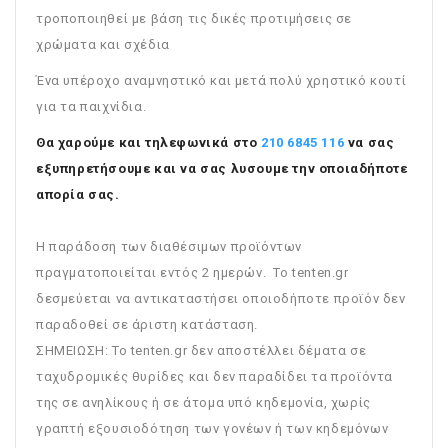
τροποποιηθεί με βάση τις δικές προτιμήσεις σε
χρώματα και σχέδια
Ένα υπέροχο αναμνηστικό και μετά πολύ χρηστικό κουτί
για τα παιχνίδια.
Θα χαρούμε και τηλεφωνικά στο
210 6845 116
να σας
εξυπηρετήσουμε και να σας λυσουμε την οποιαδήποτε
απορία σας.
Η παράδοση των διαθέσιμων προϊόντων
πραγματοποιείται εντός 2 ημερών. Το tenten.gr
δεσμεύεται να αντικαταστήσει οποιοδήποτε προϊόν δεν
παραδοθεί σε άριστη κατάσταση.
ΣΗΜΕΙΩΣΗ: To tenten.gr δεν αποστέλλει δέματα σε
ταχυδρομικές θυρίδες και δεν παραδίδει τα προϊόντα
της σε ανηλίκους ή σε άτομα υπό κηδεμονία, χωρίς
γραπτή εξουσιοδότηση των γονέων ή των κηδεμόνων