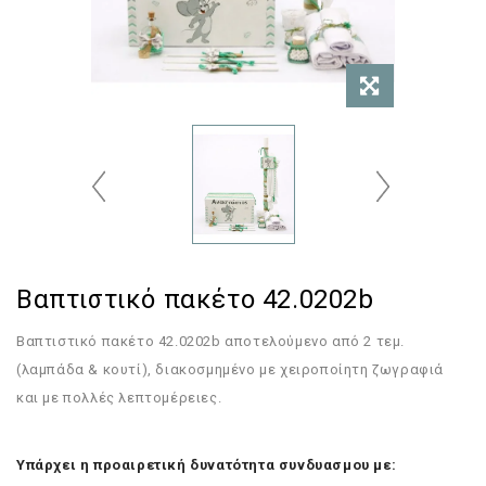
Βαπτιστικό πακέτο 42.0202b
Βαπτιστικό πακέτο 42.0202b αποτελούμενο από 2 τεμ.
(λαμπάδα & κουτί), διακοσμημένο με χειροποίητη ζωγραφιά
και με πολλές λεπτομέρειες.
Υπάρχει η προαιρετική δυνατότητα συνδυασμου με: